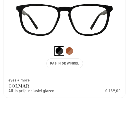
PAS IN DE WINKEL
eyes + more
COLMAR
All-in prijs inclusief glazen
€ 139,00