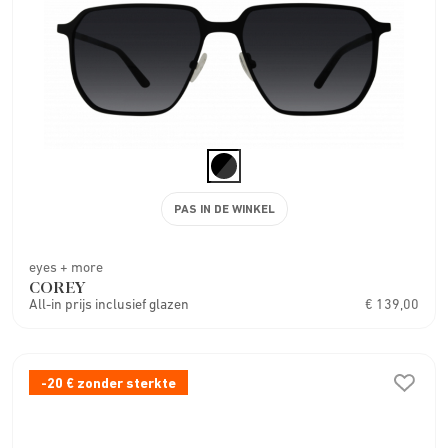
PAS IN DE WINKEL
eyes + more
COREY
All-in prijs inclusief glazen
€ 139,00
-20 € zonder sterkte