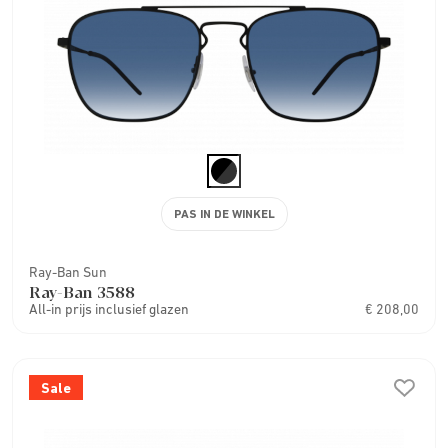
PAS IN DE WINKEL
Ray-Ban Sun
Ray-Ban 3588
All-in prijs inclusief glazen
€ 208,00
Sale