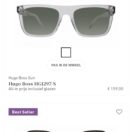
PAS IN DE WINKEL
Hugo Boss Sun
Hugo Boss HG1297/S
All-in prijs inclusief glazen
€ 159,00
Best Seller