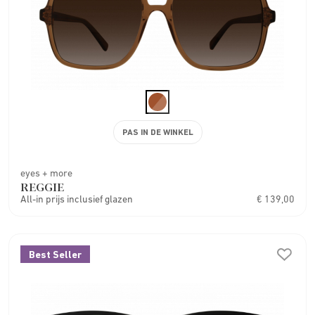
PAS IN DE WINKEL
eyes + more
REGGIE
All-in prijs inclusief glazen
€ 139,00
Best Seller