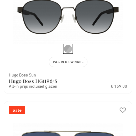
PAS IN DE WINKEL
Hugo Boss Sun
Hugo Boss HG1196/S
All-in prijs inclusief glazen
€ 159,00
Sale