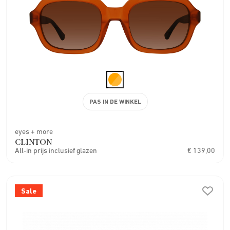
PAS IN DE WINKEL
eyes + more
CLINTON
All-in prijs inclusief glazen
€ 139,00
Sale