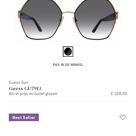
PAS IN DE WINKEL
Guess Sun
Guess GU7913
All-in prijs inclusief glazen
€ 208,00
Best Seller