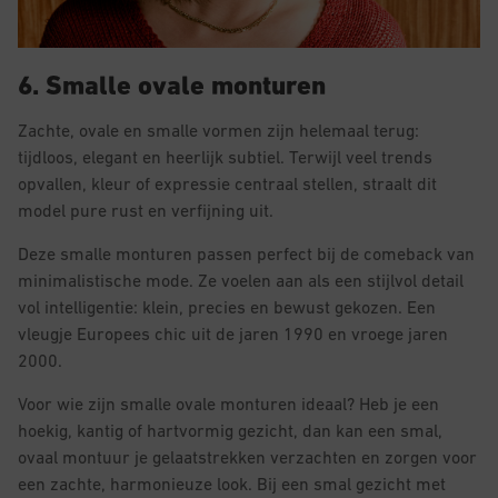
6. Smalle ovale monturen
Zachte, ovale en smalle vormen zijn helemaal terug:
tijdloos, elegant en heerlijk subtiel. Terwijl veel trends
opvallen, kleur of expressie centraal stellen, straalt dit
model pure rust en verfijning uit.
Deze smalle monturen passen perfect bij de comeback van
minimalistische mode. Ze voelen aan als een stijlvol detail
vol intelligentie: klein, precies en bewust gekozen. Een
vleugje Europees chic uit de jaren 1990 en vroege jaren
2000.
Voor wie zijn smalle ovale monturen ideaal? Heb je een
hoekig, kantig of hartvormig gezicht, dan kan een smal,
ovaal montuur je gelaatstrekken verzachten en zorgen voor
een zachte, harmonieuze look. Bij een smal gezicht met