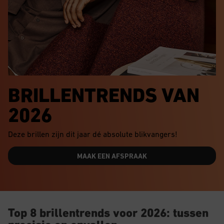
BRILLENTRENDS VAN
2026
Deze brillen zijn dit jaar dé absolute blikvangers!
MAAK EEN AFSPRAAK
Top 8 brillentrends voor 2026: tussen