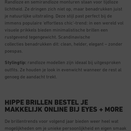
Randloze en semirandloze monturen staan voor tijdloze
lichtheid. Ze dringen zich niet op, maar benadrukken juist
je natuurlijke uitstraling. Deze stijl past perfect bij de
immens populaire ‘effortless chic’-trend: in een wereld vol
visuele prikkels bieden minimalistische brillen een
rustgevend tegengewicht. Scandinavische
collecties benadrukken dit: clean, helder, elegant – zonder
poespas.
Stylingtip:
randloze modellen zijn ideaal bij uitgesproken
outfits. Ze houden je look in evenwicht wanneer de rest al
genoeg de aandacht trekt.
HIPPE BRILLEN BESTEL JE
MAKKELIJK ONLINE BIJ EYES + MORE
De brillentrends voor volgend jaar bieden weer heel wat
mogelijkheden om je unieke persoonlijkheid en eigen smaak