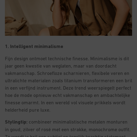
1. Intelligent minimalisme
Fijn design ontmoet technische finesse. Minimalisme is dit
jaar geen kwestie van weglaten, maar van doordacht
vakmanschap. Schroefloze scharnieren, flexibele veren en
ultralichte materialen zoals titanium transformeren een bril
in een verfijnd instrument. Deze trend weerspiegelt perfect
hoe de mode opnieuw echt vakmanschap en ambachtelijke
finesse omarmt. In een wereld vol visuele prikkels wordt
helderheid pure luxe.
Stylingtip:
combineer minimalistische metalen monturen
in goud, zilver of rosé met een strakke, monochrome outfit.
Zo wordt je bril een subtiel en tegelijk krachtig statement.