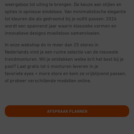
weergaloos tot uiting te brengen. De keuze aan stijlen en
opties is opnieuw eindeloos. Van minimalistische elegantie
tot kleuren die als gedroomd bij je outfit passen: 2026
wordt een spannend jaar waarin klassieke vormen en
innovatieve designs moeiteloos samenvloeien.
In onze webshop én in meer dan 25 stores in
Nederlands vind je een ruime selectie van de nieuwste
trendmonturen. Wil je ontdekken welke bril het best bij je
past? Laat gratis tot 4 monturen leveren in je
favoriete eyes + more store en kom ze vrijblijvend passen,
of probeer verschillende modellen online.
AFSPRAAK PLANNEN