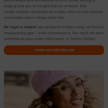
semitransparante acetaatmonturen in toffee, honing of
beige je look een verzorgde finesse verlenen. Ook
smalle cateyes versterken de preppy vibe met een subtiele,
vrouwelijke, bijna ‘college style’-flair.
De regel is simpel:
een preppy bril moet rustig, verfijnd en
hoogwaardig ogen – nooit schreeuwerig. Een merk dat deze
esthetiek als geen ander belichaamt, is Tommy Hilfiger.
TOMMY HILFIGER BRILLEN