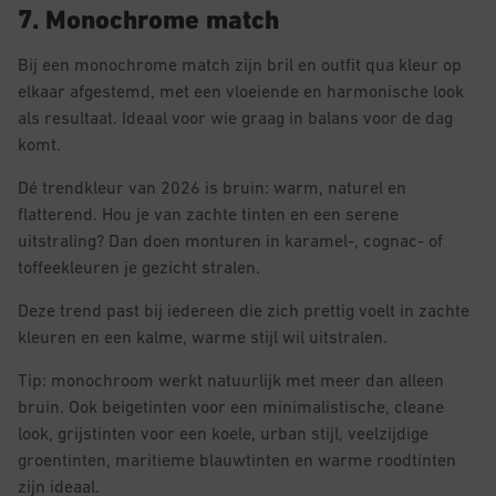
7. Monochrome match
Bij een monochrome match zijn bril en outfit qua kleur op
elkaar afgestemd, met een vloeiende en harmonische look
als resultaat. Ideaal voor wie graag in balans voor de dag
komt.
Dé trendkleur van 2026 is bruin: warm, naturel en
flatterend. Hou je van zachte tinten en een serene
uitstraling? Dan doen monturen in karamel-, cognac- of
toffeekleuren je gezicht stralen.
Deze trend past bij iedereen die zich prettig voelt in zachte
kleuren en een kalme, warme stijl wil uitstralen.
Tip: monochroom werkt natuurlijk met meer dan alleen
bruin. Ook beigetinten voor een minimalistische, cleane
look, grijstinten voor een koele, urban stijl, veelzijdige
groentinten, maritieme blauwtinten en warme roodtinten
zijn ideaal.