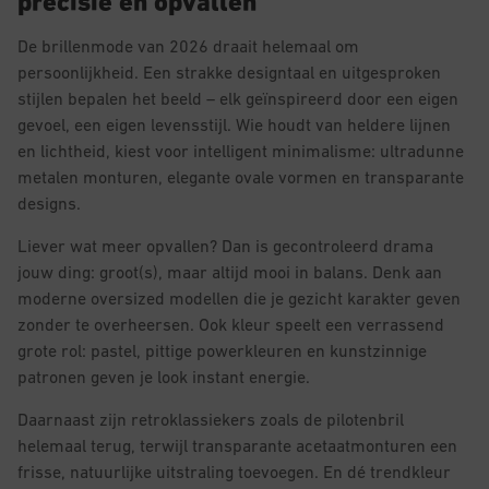
precisie en opvallen
De brillenmode van 2026 draait helemaal om
persoonlijkheid. Een strakke designtaal en uitgesproken
stijlen bepalen het beeld – elk geïnspireerd door een eigen
gevoel, een eigen levensstijl. Wie houdt van heldere lijnen
en lichtheid, kiest voor intelligent minimalisme: ultradunne
metalen monturen, elegante ovale vormen en transparante
designs.
Liever wat meer opvallen? Dan is gecontroleerd drama
jouw ding: groot(s), maar altijd mooi in balans. Denk aan
moderne oversized modellen die je gezicht karakter geven
zonder te overheersen. Ook kleur speelt een verrassend
grote rol: pastel, pittige powerkleuren en kunstzinnige
patronen geven je look instant energie.
Daarnaast zijn retroklassiekers zoals de pilotenbril
helemaal terug, terwijl transparante acetaatmonturen een
frisse, natuurlijke uitstraling toevoegen. En dé trendkleur