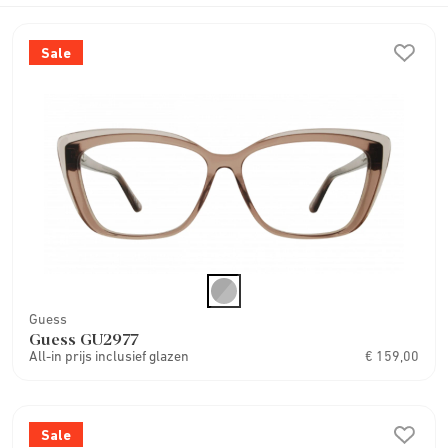
Sale
Guess
Guess GU2977
All-in prijs inclusief glazen
€ 159,00
Sale