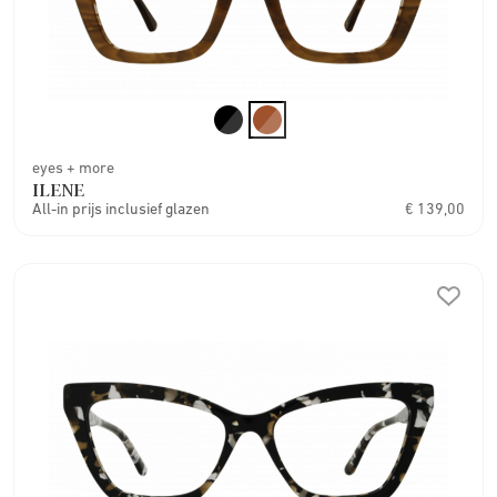
eyes + more
ILENE
All-in prijs inclusief glazen
€ 139,00