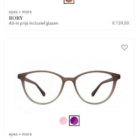
eyes + more
RORY
All-in prijs inclusief glazen
€ 139,00
eyes + more