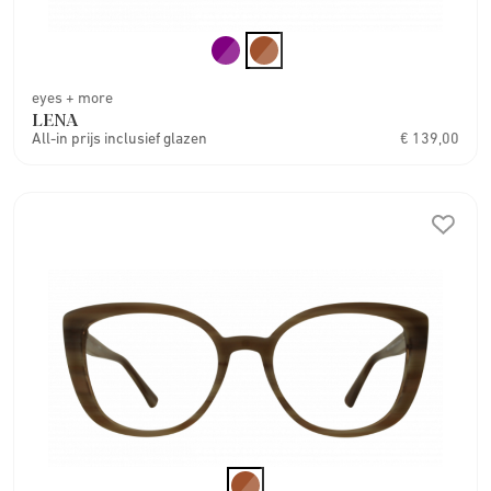
eyes + more
LENA
All-in prijs inclusief glazen
€ 139,00