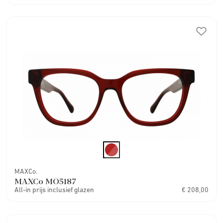
MAXCo.
MAXCo MO5187
All-in prijs inclusief glazen
€ 208,00