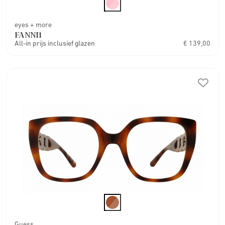
eyes + more
FANNI1
All-in prijs inclusief glazen
€ 139,00
Guess