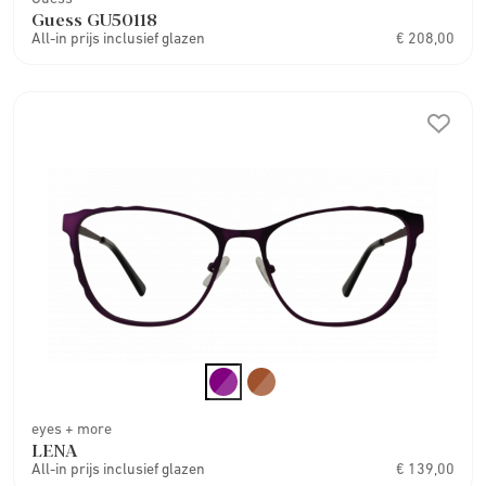
Guess GU50118
All-in prijs inclusief glazen
€ 208,00
eyes + more
LENA
All-in prijs inclusief glazen
€ 139,00