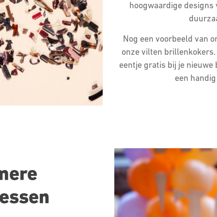
hoogwaardige designs vo
duurza
Nog een voorbeeld van o
onze vilten brillenkokers.
eentje gratis bij je nieuwe 
een handig 
mere
cessen