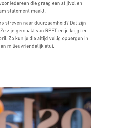
or iedereen die graag een stijlvol en
am statement maakt.
ns streven naar duurzaamheid? Dat zijn
 Ze zijn gemaakt van RPET en je krijgt er
bril. Zo kun je die altijd veilig opbergen in
én milieuvriendelijk etui.