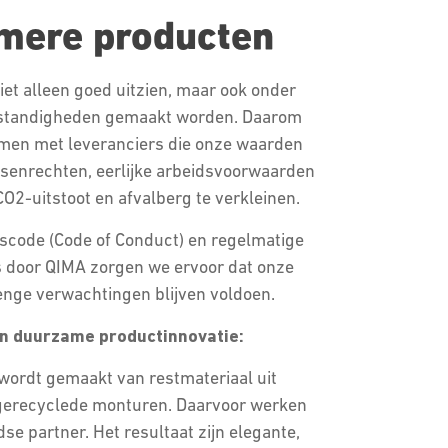
mere producten
iet alleen goed uitzien, maar ook onder
mstandigheden gemaakt worden. Daarom
amen met leveranciers die onze waarden
nsenrechten, eerlijke arbeidsvoorwaarden
O2-uitstoot en afvalberg te verkleinen.
code (Code of Conduct) en regelmatige
 door QIMA zorgen we ervoor dat onze
enge verwachtingen blijven voldoen.
n duurzame productinnovatie:
wordt gemaakt van restmateriaal uit
n gerecyclede monturen. Daarvoor werken
 partner. Het resultaat zijn elegante,