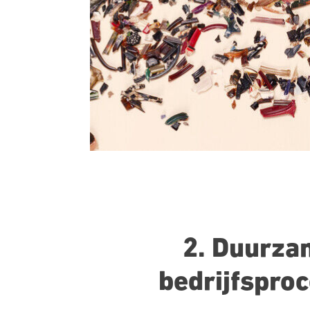
2. Duurza
bedrijfspro