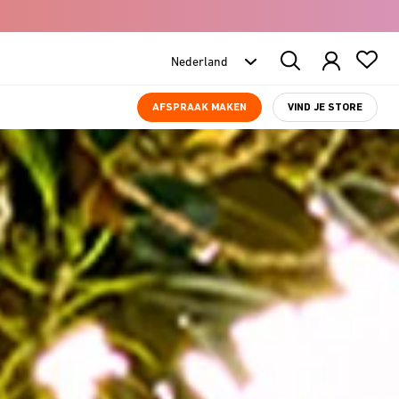
Search
Products
AFSPRAAK MAKEN
VIND JE STORE