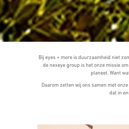
Bij eyes + more is duurzaamheid niet zom
de nexeye group is het onze missie om
planeet. Want wat
Daarom zetten wij ons samen met onze p
dat in o