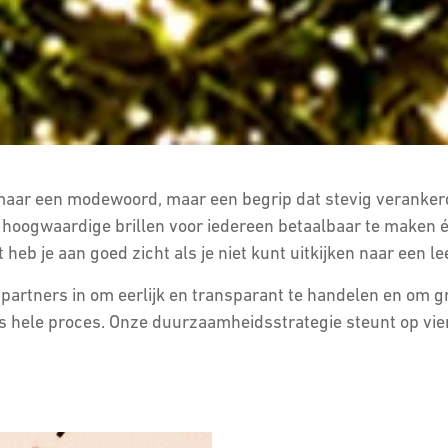
aar een modewoord, maar een begrip dat stevig verankerd zi
 hoogwaardige brillen voor iedereen betaalbaar te maken 
 heb je aan goed zicht als je niet kunt uitkijken naar een 
artners in om eerlijk en transparant te handelen en om 
ns hele proces. Onze duurzaamheidsstrategie steunt op vier