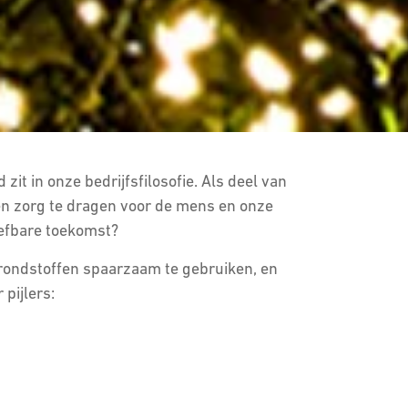
t in onze bedrijfsfilosofie. Als deel van
én zorg te dragen voor de mens en onze
leefbare toekomst?
grondstoffen spaarzaam te gebruiken, en
 pijlers: