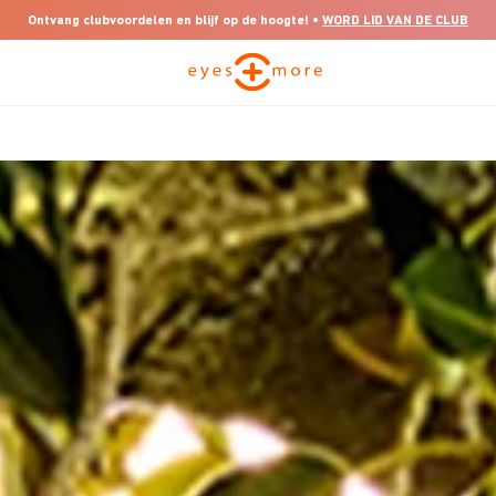
Ontvang clubvoordelen en blijf op de hoogte! •
WORD LID VAN DE CLUB