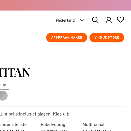
Search
Products
AFSPRAAK MAKEN
VIND JE STORE
TITAN
ray
selected
ll-in prijs inclusief glazen. Kies uit:
onder sterkte
Enkelvoudig
Multifocaal