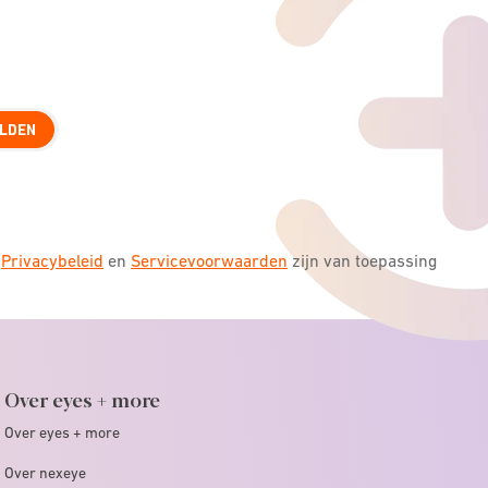
LDEN
s
Privacybeleid
en
Servicevoorwaarden
zijn van toepassing
Over eyes + more
Over eyes + more
Over nexeye