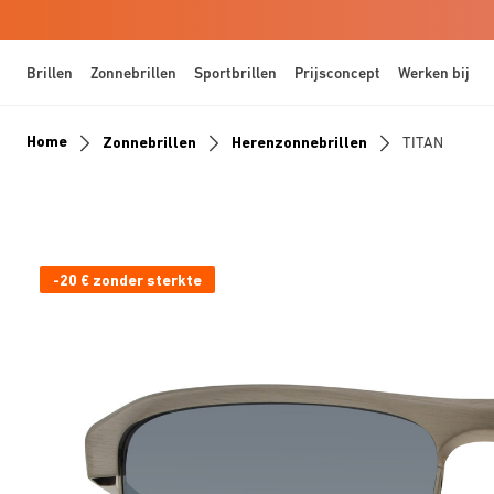
Brillen
Zonnebrillen
Sportbrillen
Prijsconcept
Werken bij
Home
Zonnebrillen
Herenzonnebrillen
TITAN
-20 € zonder sterkte