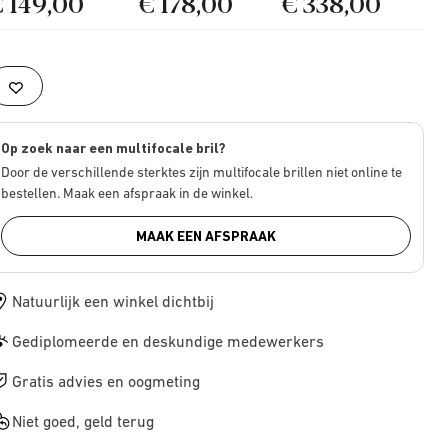
€ 149,00
€ 178,00
€ 338,00
Op zoek naar een multifocale bril?
Door de verschillende sterktes zijn multifocale brillen niet online te
bestellen. Maak een afspraak in de winkel.
MAAK EEN AFSPRAAK
Natuurlijk een winkel dichtbij
Gediplomeerde en deskundige medewerkers
Gratis advies en oogmeting
Niet goed, geld terug