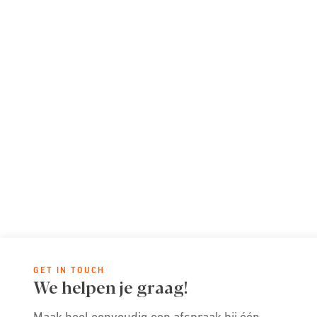
GET IN TOUCH
We helpen je graag!
Maak heel eenvoudig een afspraak bij één