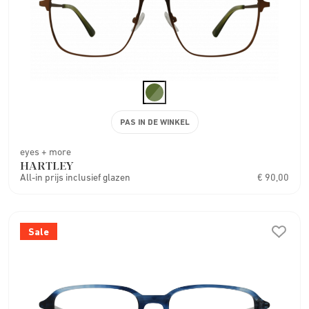
PAS IN DE WINKEL
eyes + more
HARTLEY
All-in prijs inclusief glazen
€ 90,00
Sale