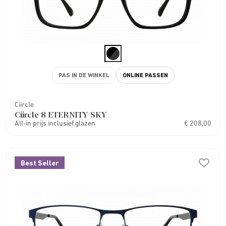
PAS IN DE WINKEL
ONLINE PASSEN
Ciircle
Ciircle 8 ETERNITY SKY
All-in prijs inclusief glazen
€ 208,00
Best Seller