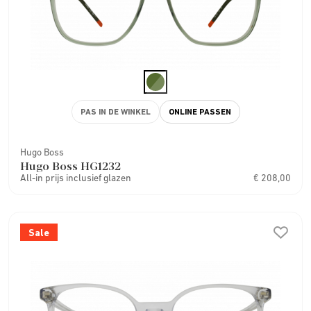
PAS IN DE WINKEL
ONLINE PASSEN
Hugo Boss
Hugo Boss HG1232
All-in prijs inclusief glazen
€ 208,00
Sale