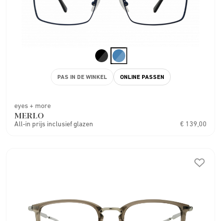
PAS IN DE WINKEL
ONLINE PASSEN
eyes + more
MERLO
All-in prijs inclusief glazen
€ 139,00