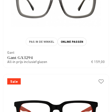
PAS IN DE WINKEL
ONLINE PASSEN
Gant
Gant GA3294
All-in prijs inclusief glazen
€ 159,00
Sale