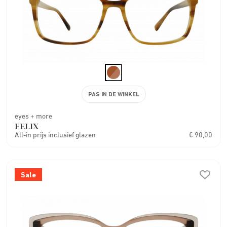
PAS IN DE WINKEL
eyes + more
FELIX
All-in prijs inclusief glazen
€ 90,00
Sale