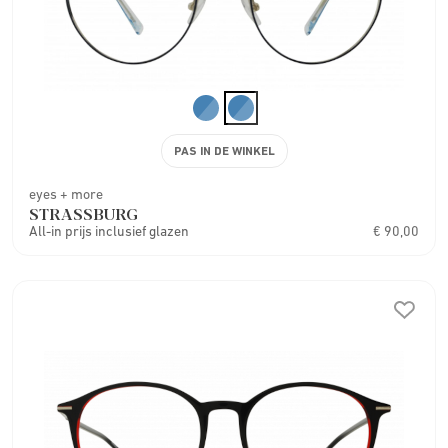
PAS IN DE WINKEL
eyes + more
STRASSBURG
All-in prijs inclusief glazen
€ 90,00