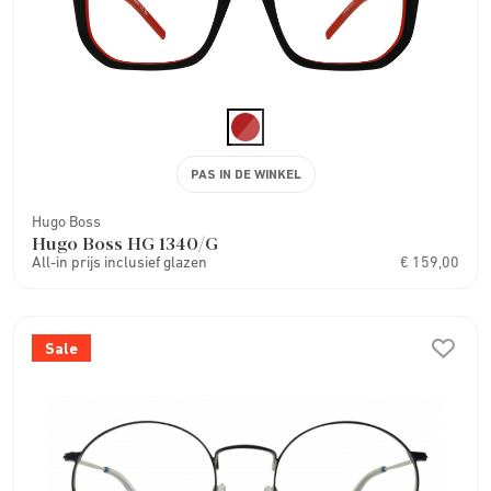
PAS IN DE WINKEL
Hugo Boss
Hugo Boss HG 1340/G
All-in prijs inclusief glazen
€ 159,00
Sale