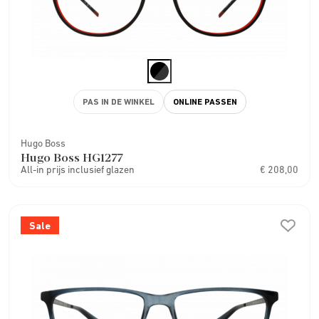
PAS IN DE WINKEL
ONLINE PASSEN
Hugo Boss
Hugo Boss HG1277
All-in prijs inclusief glazen
€ 208,00
Sale