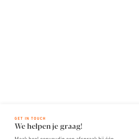
GET IN TOUCH
We helpen je graag!
Maak heel eenvoudig een afspraak bij één