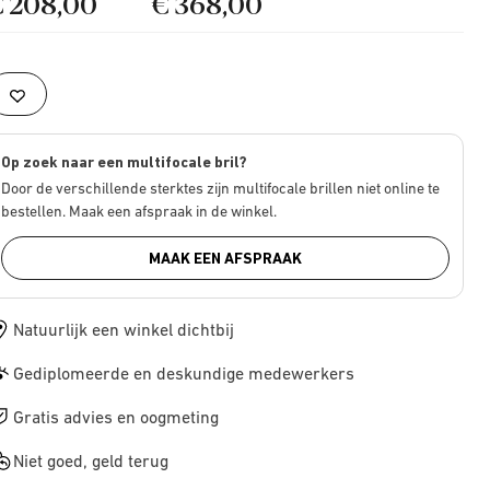
€ 208,00
€ 368,00
Op zoek naar een multifocale bril?
Door de verschillende sterktes zijn multifocale brillen niet online te
bestellen. Maak een afspraak in de winkel.
MAAK EEN AFSPRAAK
Natuurlijk een winkel dichtbij
Gediplomeerde en deskundige medewerkers
Gratis advies en oogmeting
Niet goed, geld terug