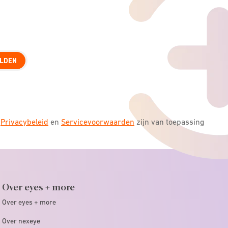
LDEN
s
Privacybeleid
en
Servicevoorwaarden
zijn van toepassing
Over eyes + more
Over eyes + more
Over nexeye