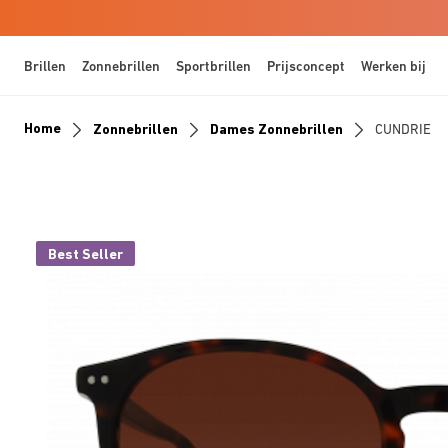
Brillen
Zonnebrillen
Sportbrillen
Prijsconcept
Werken bij
Home
Zonnebrillen
Dames Zonnebrillen
CUNDRIE
Best Seller