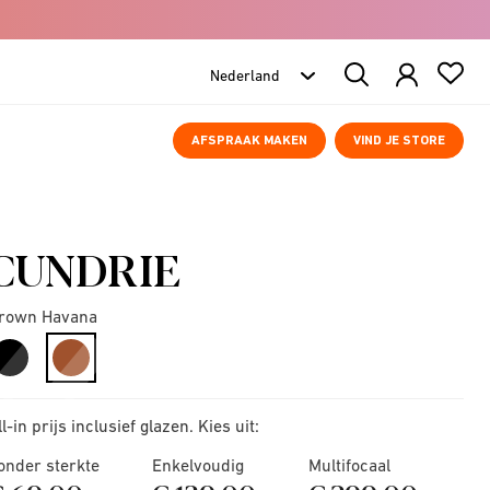
Search
Products
AFSPRAAK MAKEN
VIND JE STORE
CUNDRIE
rown Havana
selected
ll-in prijs inclusief glazen. Kies uit:
onder sterkte
Enkelvoudig
Multifocaal