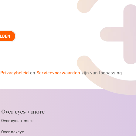
LDEN
s
Privacybeleid
en
Servicevoorwaarden
zijn van toepassing
Over eyes + more
Over eyes + more
Over nexeye