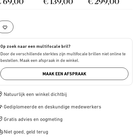
€ 69,00
€ 139,00
€ 299,00
Op zoek naar een multifocale bril?
Door de verschillende sterktes zijn multifocale brillen niet online te
bestellen. Maak een afspraak in de winkel.
MAAK EEN AFSPRAAK
Natuurlijk een winkel dichtbij
Gediplomeerde en deskundige medewerkers
Gratis advies en oogmeting
Niet goed, geld terug