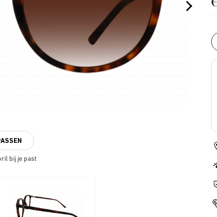
PASSEN
il bij je past