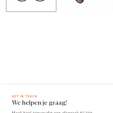
GET IN TOUCH
We helpen je graag!
Maak heel eenvoudig een afspraak bij één