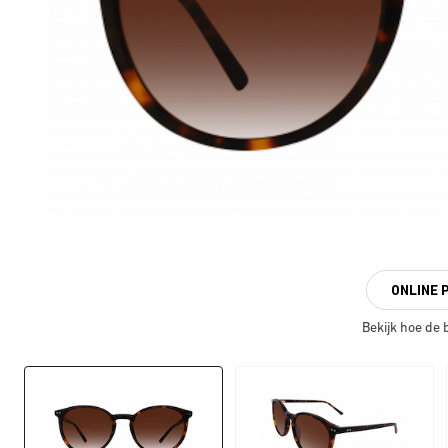
ONLINE 
Bekijk hoe de br