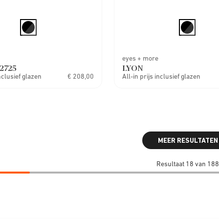
eyes + more
2725
LYON
inclusief glazen
€ 208,00
All-in prijs inclusief glazen
MEER RESULTATEN
Resultaat 18 van 188