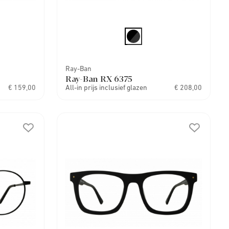
Ray-Ban
Ray-Ban RX 6375
€ 159,00
All-in prijs inclusief glazen
€ 208,00