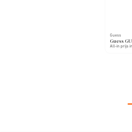
Guess
Guess GU
All-in prijs 