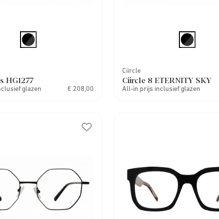
Ciircle
s HG1277
Ciircle 8 ETERNITY SKY
inclusief glazen
€ 208,00
All-in prijs inclusief glazen