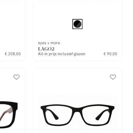
eyes + more
LAGO2
€ 208,00
All-in prijs inclusief glazen
€ 90,00