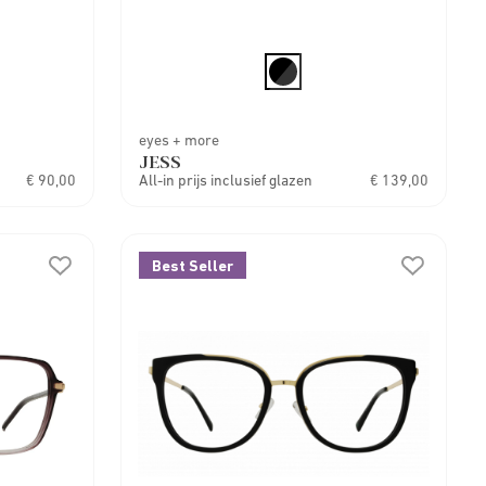
eyes + more
JESS
€ 90,00
All-in prijs inclusief glazen
€ 139,00
Best Seller