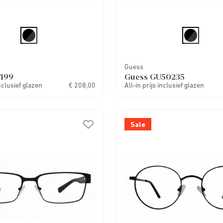
Guess
7199
Guess GU50235
inclusief glazen
€ 208,00
All-in prijs inclusief glazen
Sale