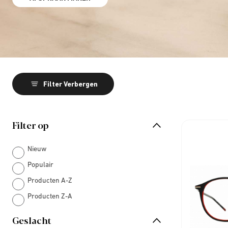
Filter Verbergen
Filter op
Nieuw
Populair
Producten A-Z
Producten Z-A
Geslacht