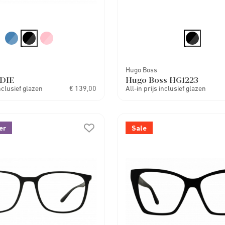
Hugo Boss
DIE
Hugo Boss HG1223
inclusief glazen
€ 139,00
All-in prijs inclusief glazen
er
Sale