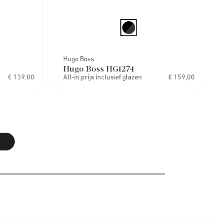
Hugo Boss
Hugo Boss HG1274
€ 139,00
All-in prijs inclusief glazen
€ 159,00