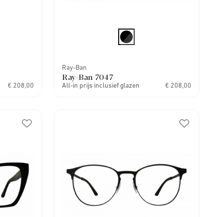
Ray-Ban
Ray-Ban 7047
€ 208,00
All-in prijs inclusief glazen
€ 208,00