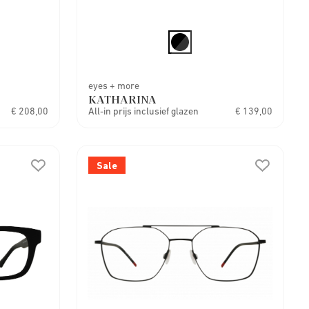
eyes + more
KATHARINA
€ 208,00
All-in prijs inclusief glazen
€ 139,00
Sale