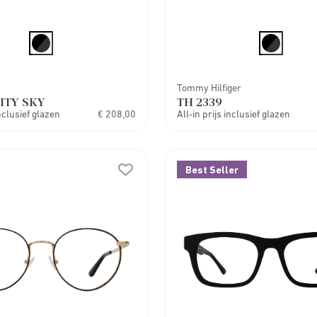
Tommy Hilfiger
ITY SKY
TH 2339
inclusief glazen
€ 208,00
All-in prijs inclusief glazen
Best Seller