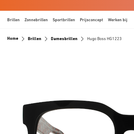
Brillen
Zonnebrillen
Sportbrillen
Prijsconcept
Werken bij
Home
Brillen
Damesbrillen
Hugo Boss HG1223