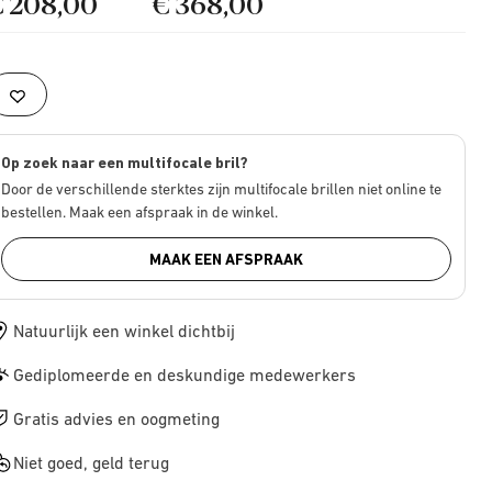
€ 208,00
€ 368,00
Op zoek naar een multifocale bril?
Door de verschillende sterktes zijn multifocale brillen niet online te
bestellen. Maak een afspraak in de winkel.
MAAK EEN AFSPRAAK
Natuurlijk een winkel dichtbij
Gediplomeerde en deskundige medewerkers
Gratis advies en oogmeting
Niet goed, geld terug