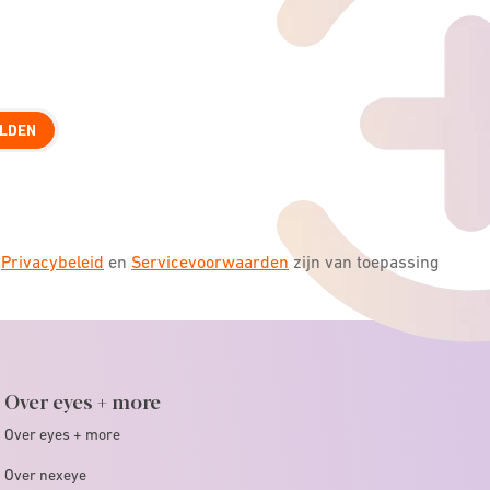
LDEN
s
Privacybeleid
en
Servicevoorwaarden
zijn van toepassing
Over eyes + more
Over eyes + more
Over nexeye