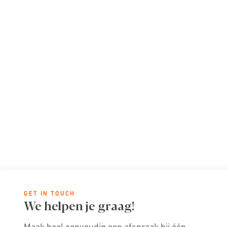
GET IN TOUCH
We helpen je graag!
Maak heel eenvoudig een afspraak bij één