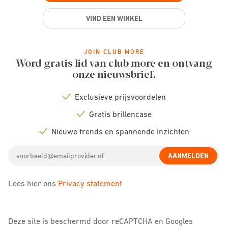
VIND EEN WINKEL
JOIN CLUB MORE
Word gratis lid van club more en ontvang
onze nieuwsbrief.
Exclusieve prijsvoordelen
Check
icon
Gratis brillencase
Check
icon
Nieuwe trends en spannende inzichten
Check
icon
Email
AANMELDEN
address
Lees hier ons
Privacy statement
Deze site is beschermd door reCAPTCHA en Googles