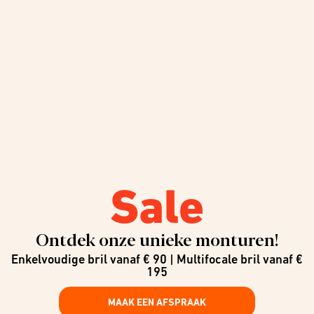
Sale
Ontdek onze unieke monturen!
Enkelvoudige bril vanaf € 90 | Multifocale bril vanaf €
195
MAAK EEN AFSPRAAK