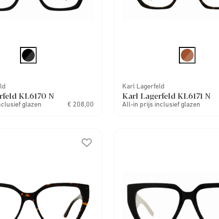
ld
Karl Lagerfeld
rfeld KL6170 N
Karl Lagerfeld KL6171 N
inclusief glazen
€ 208,00
All-in prijs inclusief glazen