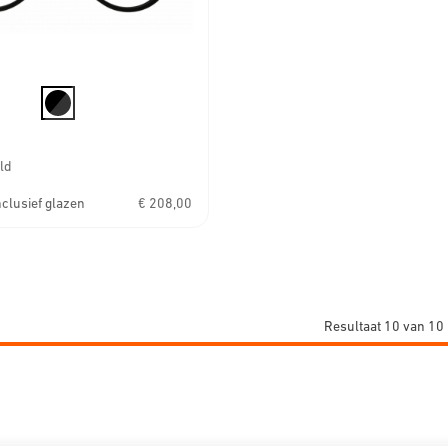
ld
inclusief glazen
€ 208,00
Resultaat 10 van 10