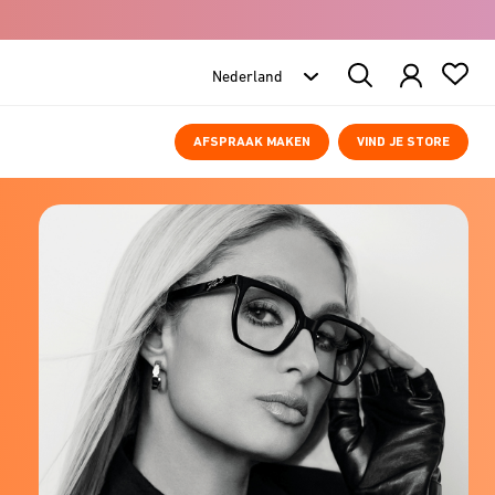
Search
Products
AFSPRAAK MAKEN
VIND JE STORE