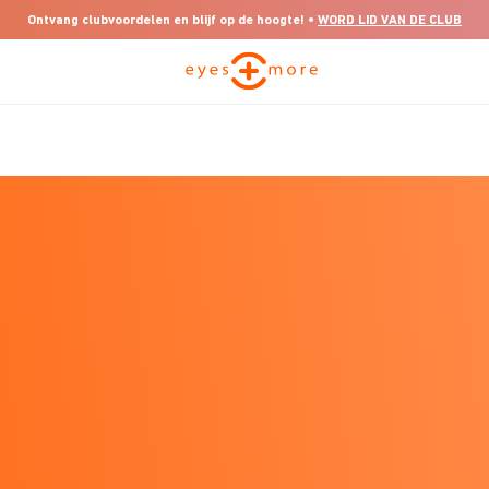
Ontvang clubvoordelen en blijf op de hoogte! •
WORD LID VAN DE CLUB