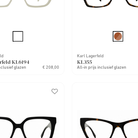
ld
Karl Lagerfeld
rfeld KL6194
KL355
inclusief glazen
€ 208,00
All-in prijs inclusief glazen