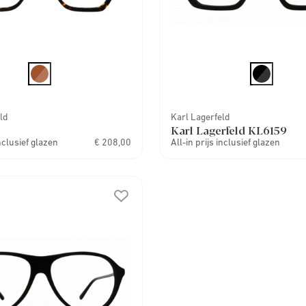
ld
Karl Lagerfeld
Karl Lagerfeld KL6159
inclusief glazen
€ 208,00
All-in prijs inclusief glazen