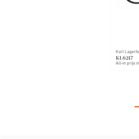
Karl Lagerfe
KL6217
All-in prijs 