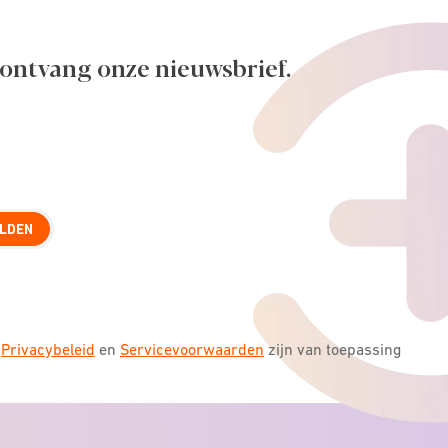
 ontvang onze nieuwsbrief.
LDEN
s
Privacybeleid
en
Servicevoorwaarden
zijn van toepassing