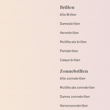
Brillen
Alle Brillen
Damesbrillen
Herenbrillen
Multifocale brillen
Pantobrillen
Cateye brillen
Zonnebrillen
Alle zonnebrillen
Multifocale zonnebrilen
Dames zonnebrillen
Herenzonnebrillen