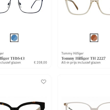
ger
Tommy Hilfiger
figer TH1643
Tommy Hilfiger TH 2227
inclusief glazen
€ 208,00
All-in prijs inclusief glazen