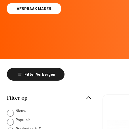
AFSPRAAK MAKEN
Filter Verbergen
Filter op
Nieuw
Populair
Producten A-Z