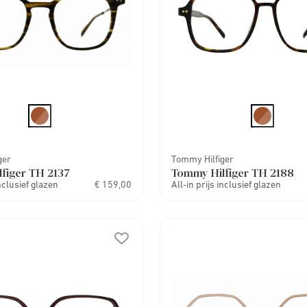
ger
Tommy Hilfiger
figer TH 2137
Tommy Hilfiger TH 2188
inclusief glazen
€ 159,00
All-in prijs inclusief glazen