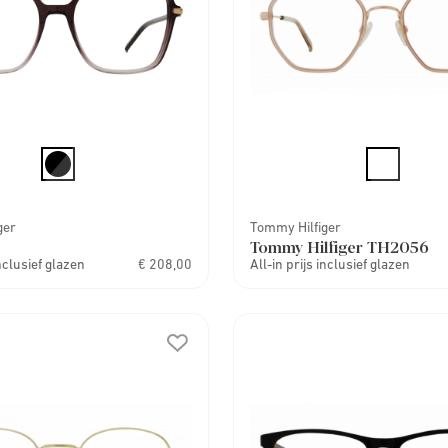
ger
Tommy Hilfiger
Tommy Hilfiger TH2056
inclusief glazen
€ 208,00
All-in prijs inclusief glazen