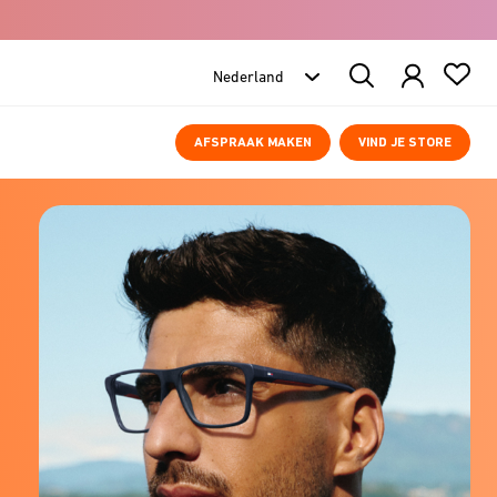
Search
Products
AFSPRAAK MAKEN
VIND JE STORE