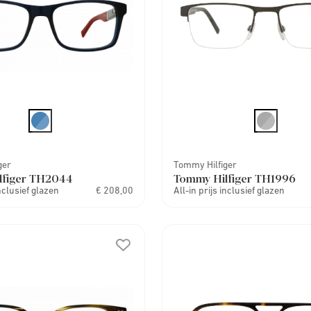
ger
Tommy Hilfiger
lfiger TH2044
Tommy Hilfiger TH1996
inclusief glazen
€ 208,00
All-in prijs inclusief glazen