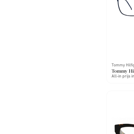
Tommy Hilfi
Tommy Hil
All-in prijs 