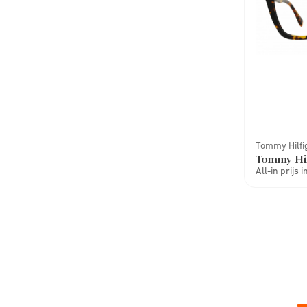
Tommy Hilfi
Tommy Hi
All-in prijs 