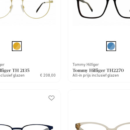
ger
Tommy Hilfiger
figer TH 2135
Tommy Hilfiger TH2270
inclusief glazen
€ 208,00
All-in prijs inclusief glazen