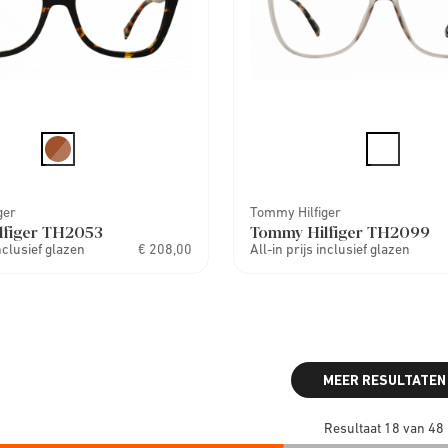
ger
Tommy Hilfiger
lfiger TH2053
Tommy Hilfiger TH2099
inclusief glazen
€ 208,00
All-in prijs inclusief glazen
MEER RESULTATEN
Resultaat 18 van 48