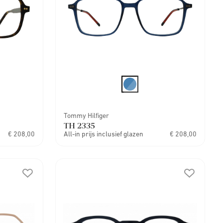
Tommy Hilfiger
TH 2335
€ 208,00
All-in prijs inclusief glazen
€ 208,00