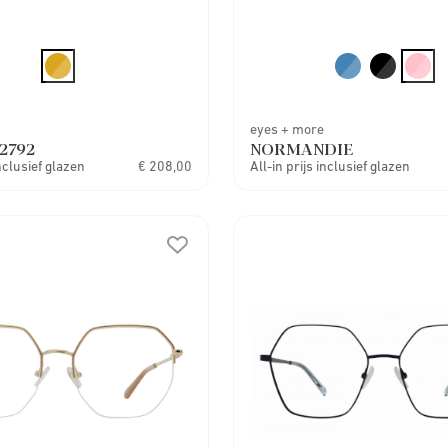
eyes + more
2792
NORMANDIE
inclusief glazen
€ 208,00
All-in prijs inclusief glazen