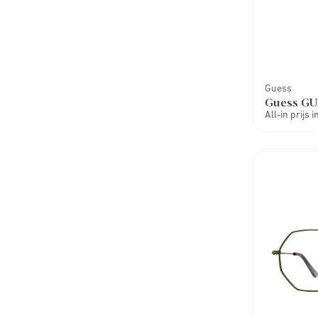
Guess
Guess GU
All-in prijs 