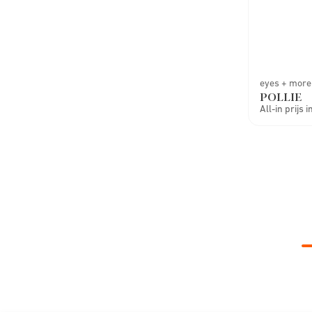
eyes + more
POLLIE
All-in prijs 