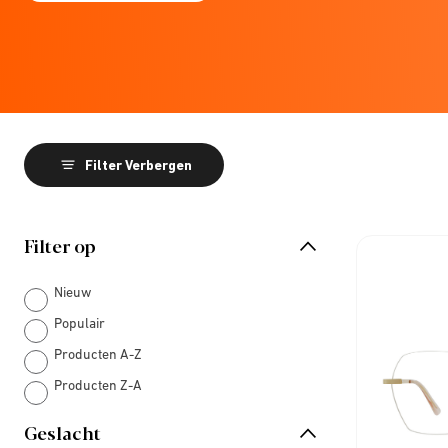
Filter Verbergen
Filter op
Nieuw
Populair
Producten A-Z
Producten Z-A
Geslacht