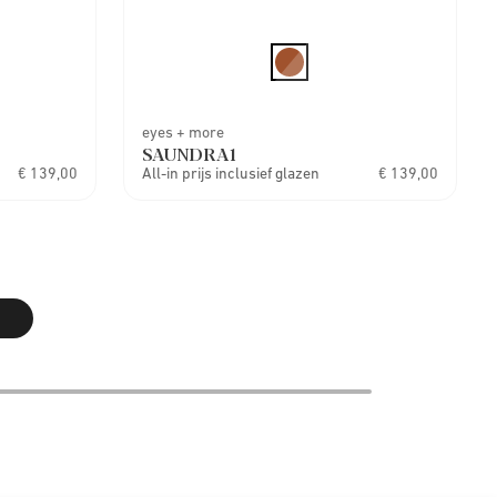
eyes + more
SAUNDRA1
€ 139,00
All-in prijs inclusief glazen
€ 139,00