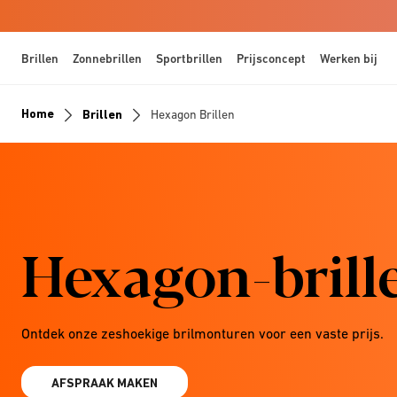
Brillen
Zonnebrillen
Sportbrillen
Prijsconcept
Werken bij
Home
Brillen
Hexagon Brillen
Hexagon-brill
Ontdek onze zeshoekige brilmonturen voor een vaste prijs.
AFSPRAAK MAKEN