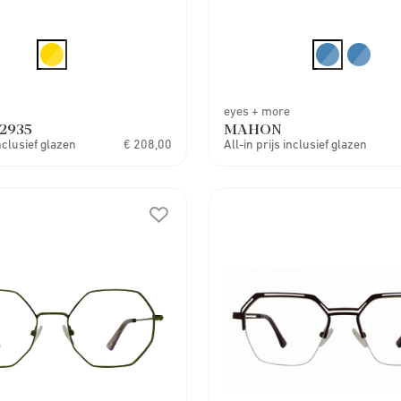
eyes + more
2935
MAHON
inclusief glazen
€ 208,00
All-in prijs inclusief glazen