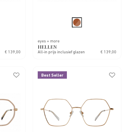
eyes + more
HELLEN
€ 139,00
All-in prijs inclusief glazen
€ 139,00
Best Seller