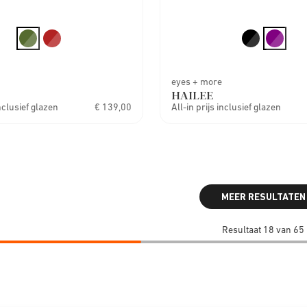
eyes + more
HAILEE
inclusief glazen
€ 139,00
All-in prijs inclusief glazen
MEER RESULTATEN
Resultaat 18 van 65