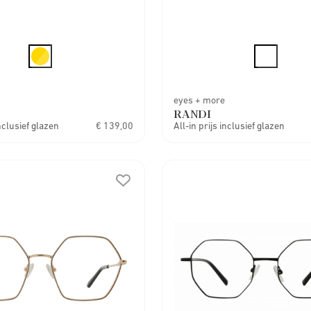
eyes + more
RANDI
inclusief glazen
€ 139,00
All-in prijs inclusief glazen