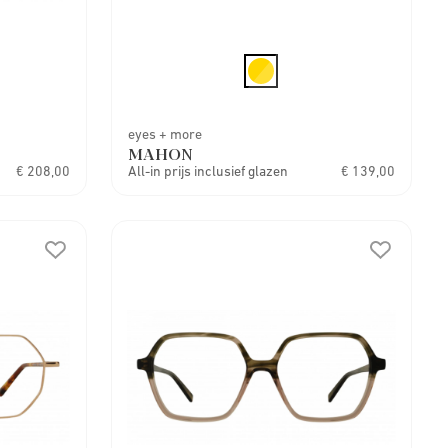
eyes + more
MAHON
€ 208,00
All-in prijs inclusief glazen
€ 139,00