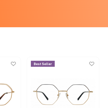
Best Seller