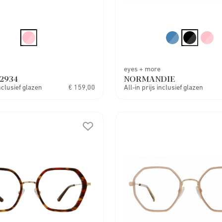
eyes + more
2934
NORMANDIE
inclusief glazen
€ 159,00
All-in prijs inclusief glazen