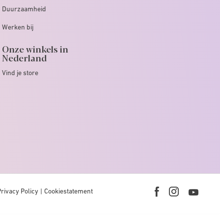
Duurzaamheid
Werken bij
Onze winkels in
Nederland
Vind je store
Privacy Policy
Cookiestatement
Youtub
Facebook
Instagram
link
link
link