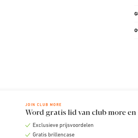
G
O
JOIN CLUB MORE
Word gratis lid van club more en
Exclusieve prijsvoordelen
Check
Gratis brillencase