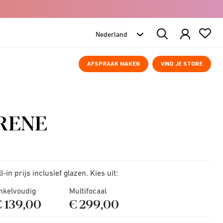
Search
Products
AFSPRAAK MAKEN
VIND JE STORE
RENE
ll-in prijs inclusief glazen. Kies uit:
nkelvoudig
Multifocaal
€ 139,00
€ 299,00