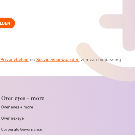
LDEN
s
Privacybeleid
en
Servicevoorwaarden
zijn van toepassing
Over eyes + more
Over eyes + more
Over nexeye
Corporate Governance