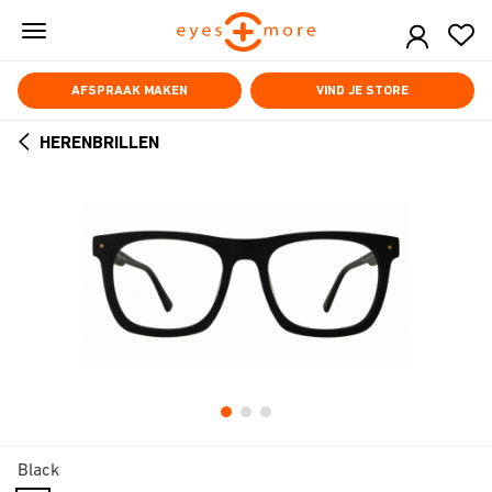
Skip
to
main
content
AFSPRAAK MAKEN
VIND JE STORE
HERENBRILLEN
ARROW
BACK
Black