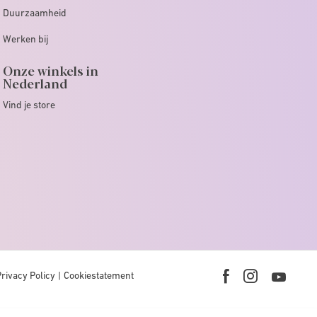
Duurzaamheid
Werken bij
Onze winkels in
Nederland
Vind je store
Privacy Policy
Cookiestatement
Youtub
Facebook
Instagram
link
link
link