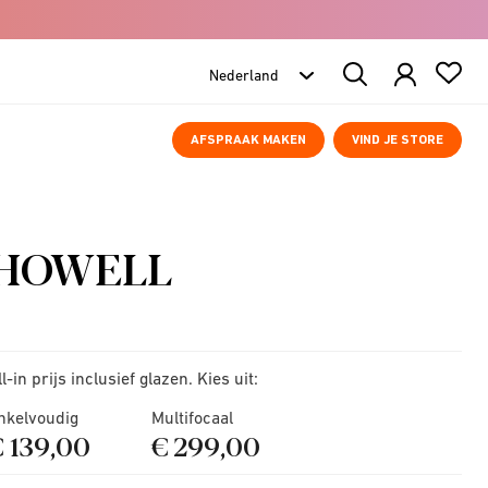
Search
Products
AFSPRAAK MAKEN
VIND JE STORE
HOWELL
ll-in prijs inclusief glazen. Kies uit:
nkelvoudig
Multifocaal
€ 139,00
€ 299,00