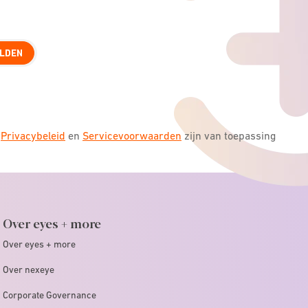
LDEN
s
Privacybeleid
en
Servicevoorwaarden
zijn van toepassing
Over eyes + more
Over eyes + more
Over nexeye
Corporate Governance