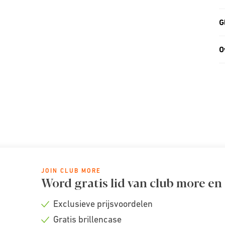
G
O
JOIN CLUB MORE
Word gratis lid van club more en
Exclusieve prijsvoordelen
Check
Gratis brillencase