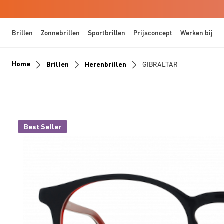
Brillen
Zonnebrillen
Sportbrillen
Prijsconcept
Werken bij
Home
Brillen
Herenbrillen
GIBRALTAR
Best Seller