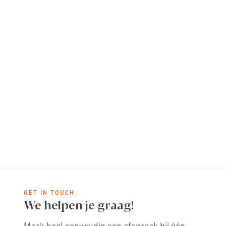
GET IN TOUCH
We helpen je graag!
Maak heel eenvoudig een afspraak bij één