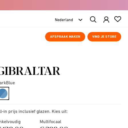
Search
Products
AFSPRAAK MAKEN
VIND JE STORE
GIBRALTAR
arkBlue
selected
ll-in prijs inclusief glazen. Kies uit:
nkelvoudig
Multifocaal