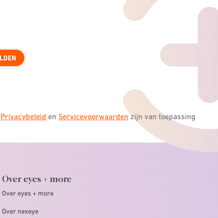
LDEN
s
Privacybeleid
en
Servicevoorwaarden
zijn van toepassing
Over eyes + more
Over eyes + more
Over nexeye