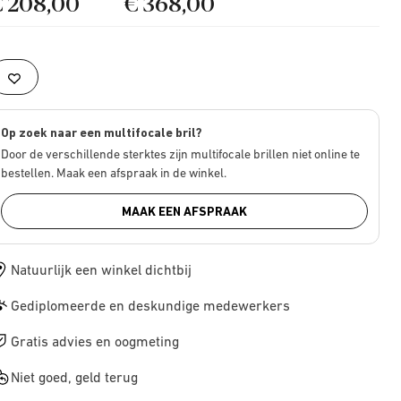
€ 208,00
€ 368,00
Op zoek naar een multifocale bril?
Door de verschillende sterktes zijn multifocale brillen niet online te
bestellen. Maak een afspraak in de winkel.
MAAK EEN AFSPRAAK
Natuurlijk een winkel dichtbij
Gediplomeerde en deskundige medewerkers
Gratis advies en oogmeting
Niet goed, geld terug