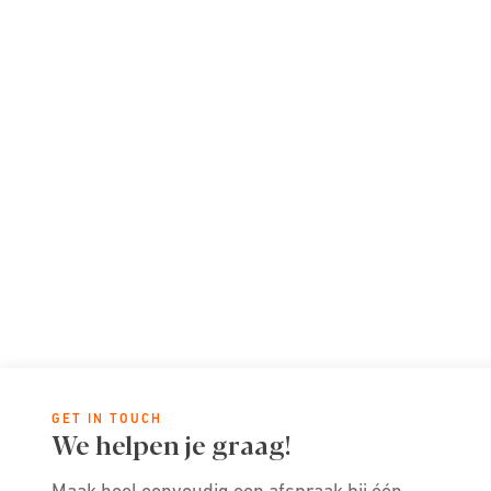
GET IN TOUCH
We helpen je graag!
Maak heel eenvoudig een afspraak bij één