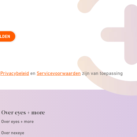
LDEN
s
Privacybeleid
en
Servicevoorwaarden
zijn van toepassing
Over eyes + more
Over eyes + more
Over nexeye