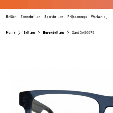
Brillen
Zonnebrillen
Sportbrillen
Prijsconcept
Werken bij
Home
Brillen
Herenbrillen
Gant GA50075