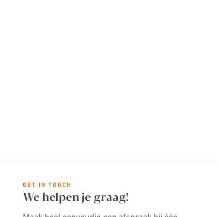
GET IN TOUCH
We helpen je graag!
Maak heel eenvoudig een afspraak bij één