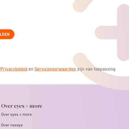
LDEN
s
Privacybeleid
en
Servicevoorwaarden
zijn van toepassing
Over eyes + more
Over eyes + more
Over nexeye