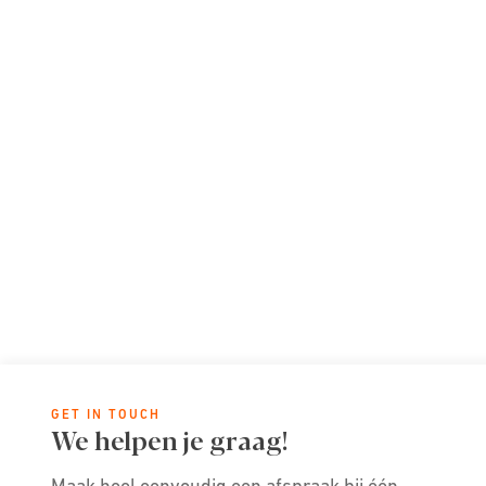
GET IN TOUCH
We helpen je graag!
Maak heel eenvoudig een afspraak bij één