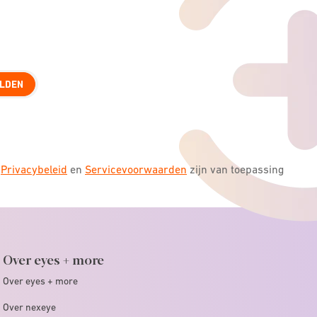
LDEN
s
Privacybeleid
en
Servicevoorwaarden
zijn van toepassing
Over eyes + more
Over eyes + more
Over nexeye