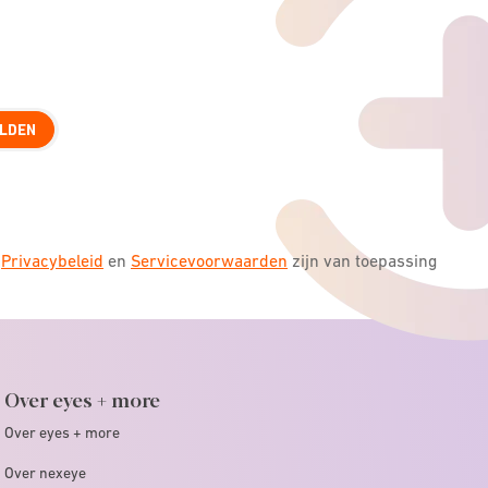
LDEN
s
Privacybeleid
en
Servicevoorwaarden
zijn van toepassing
Over eyes + more
Over eyes + more
Over nexeye