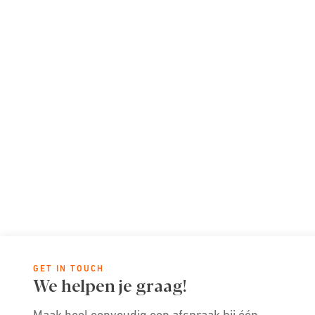
GET IN TOUCH
We helpen je graag!
Maak heel eenvoudig een afspraak bij één