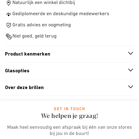
Natuurlijk een winkel dichtbij
Gediplomeerde en deskundige medewerkers
Gratis advies en oogmeting
Niet goed, geld terug
Product kenmerken
n
A
r
r
o
w
i
c
o
Glasopties
n
A
r
r
o
w
i
c
o
Over deze brillen
n
A
r
r
o
w
i
c
o
GET IN TOUCH
We helpen je graag!
Maak heel eenvoudig een afspraak bij één van onze stores
bij jou in de buurt!