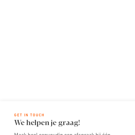
GET IN TOUCH
We helpen je graag!
Maak heel eenvoudig een afspraak bij één