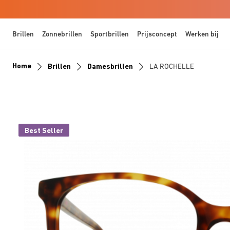
Brillen
Zonnebrillen
Sportbrillen
Prijsconcept
Werken bij
Home
Brillen
Damesbrillen
LA ROCHELLE
Best Seller