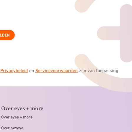
LDEN
s
Privacybeleid
en
Servicevoorwaarden
zijn van toepassing
Over eyes + more
Over eyes + more
Over nexeye