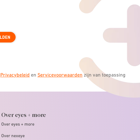
LDEN
s
Privacybeleid
en
Servicevoorwaarden
zijn van toepassing
Over eyes + more
Over eyes + more
Over nexeye