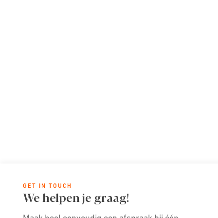
GET IN TOUCH
We helpen je graag!
Maak heel eenvoudig een afspraak bij één