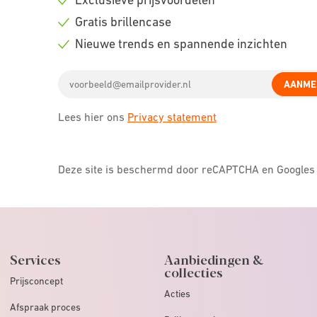
Check
Gratis brillencase
icon
Check
Nieuwe trends en spannende inzichten
icon
Check
Email
icon
AANME
address
Lees hier ons
Privacy statement
Deze site is beschermd door reCAPTCHA en Google
Services
Aanbiedingen &
collecties
Prijsconcept
Acties
Afspraak proces