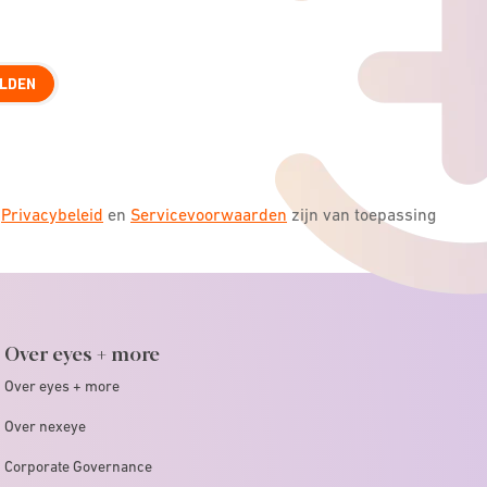
LDEN
s
Privacybeleid
en
Servicevoorwaarden
zijn van toepassing
Over eyes + more
Over eyes + more
Over nexeye
Corporate Governance