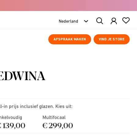
Search
Products
AFSPRAAK MAKEN
VIND JE STORE
EDWINA
ll-in prijs inclusief glazen. Kies uit:
nkelvoudig
Multifocaal
€ 139,00
€ 299,00