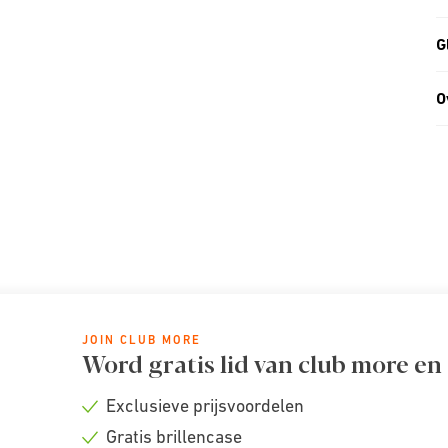
G
O
JOIN CLUB MORE
Word gratis lid van club more en
Exclusieve prijsvoordelen
Check
Gratis brillencase