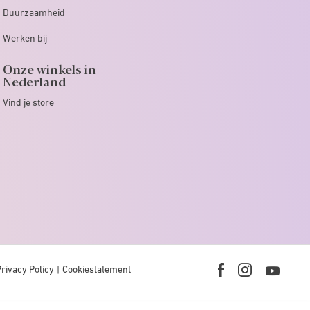
Duurzaamheid
Werken bij
Onze winkels in
Nederland
Vind je store
Privacy Policy
Cookiestatement
Youtub
Facebook
Instagram
link
link
link