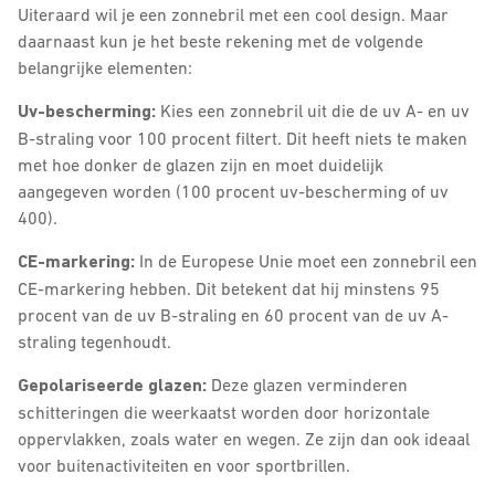
Uiteraard wil je een zonnebril met een cool design. Maar
daarnaast kun je het beste rekening met de volgende
belangrijke elementen:
Uv-bescherming:
Kies een zonnebril uit die de uv A- en uv
B-straling voor 100 procent filtert. Dit heeft niets te maken
met hoe donker de glazen zijn en moet duidelijk
aangegeven worden (100 procent uv-bescherming of uv
400).
CE-markering:
In de Europese Unie moet een zonnebril een
CE-markering hebben. Dit betekent dat hij minstens 95
procent van de uv B-straling en 60 procent van de uv A-
straling tegenhoudt.
Gepolariseerde glazen:
Deze glazen verminderen
schitteringen die weerkaatst worden door horizontale
oppervlakken, zoals water en wegen. Ze zijn dan ook ideaal
voor buitenactiviteiten en voor sportbrillen.