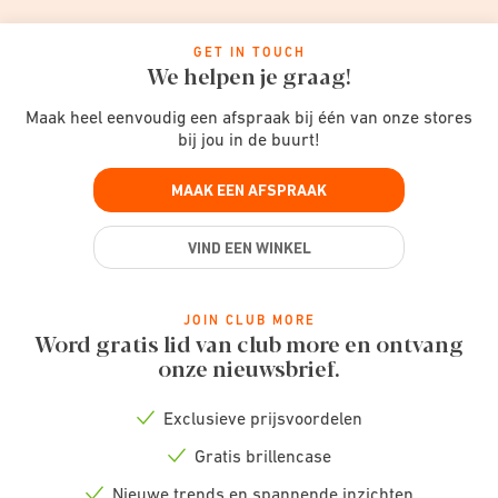
GET IN TOUCH
We helpen je graag!
Maak heel eenvoudig een afspraak bij één van onze stores
bij jou in de buurt!
MAAK EEN AFSPRAAK
VIND EEN WINKEL
JOIN CLUB MORE
Word gratis lid van club more en ontvang
onze nieuwsbrief.
Exclusieve prijsvoordelen
Check
icon
Gratis brillencase
Check
icon
Nieuwe trends en spannende inzichten