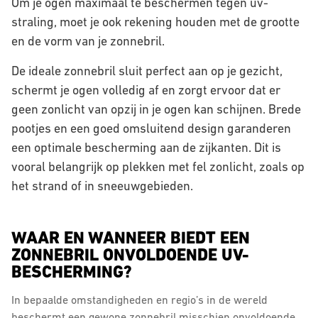
Om je ogen maximaal te beschermen tegen uv-
straling, moet je ook rekening houden met de grootte
en de vorm van je zonnebril.
De ideale zonnebril sluit perfect aan op je gezicht,
schermt je ogen volledig af en zorgt ervoor dat er
geen zonlicht van opzij in je ogen kan schijnen. Brede
pootjes en een goed omsluitend design garanderen
een optimale bescherming aan de zijkanten. Dit is
vooral belangrijk op plekken met fel zonlicht, zoals op
het strand of in sneeuwgebieden.
WAAR EN WANNEER BIEDT EEN
ZONNEBRIL ONVOLDOENDE UV-
BESCHERMING?
In bepaalde omstandigheden en regio’s in de wereld
beschermt een gewone zonnebril misschien onvoldoende