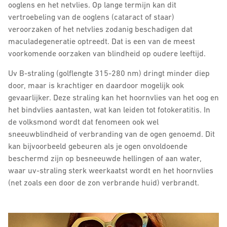
ooglens en het netvlies. Op lange termijn kan dit
vertroebeling van de ooglens (cataract of staar)
veroorzaken of het netvlies zodanig beschadigen dat
maculadegeneratie optreedt. Dat is een van de meest
voorkomende oorzaken van blindheid op oudere leeftijd.
Uv B-straling (golflengte 315-280 nm) dringt minder diep
door, maar is krachtiger en daardoor mogelijk ook
gevaarlijker. Deze straling kan het hoornvlies van het oog en
het bindvlies aantasten, wat kan leiden tot fotokeratitis. In
de volksmond wordt dat fenomeen ook wel
sneeuwblindheid of verbranding van de ogen genoemd. Dit
kan bijvoorbeeld gebeuren als je ogen onvoldoende
beschermd zijn op besneeuwde hellingen of aan water,
waar uv-straling sterk weerkaatst wordt en het hoornvlies
(net zoals een door de zon verbrande huid) verbrandt.