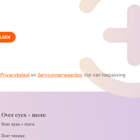
LDEN
s
Privacybeleid
en
Servicevoorwaarden
zijn van toepassing
Over eyes + more
Over eyes + more
Over nexeye