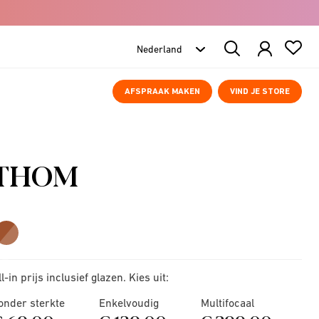
Search
Products
AFSPRAAK MAKEN
VIND JE STORE
THOM
ll-in prijs inclusief glazen. Kies uit:
onder sterkte
Enkelvoudig
Multifocaal