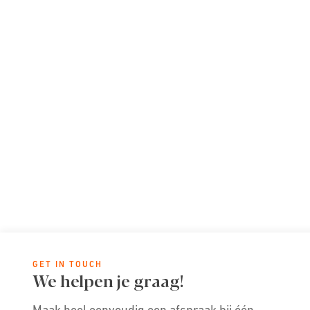
GET IN TOUCH
We helpen je graag!
Maak heel eenvoudig een afspraak bij één