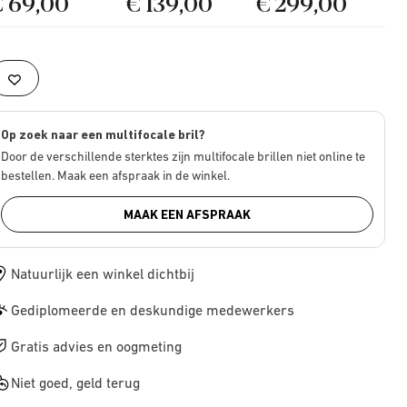
€ 69,00
€ 139,00
€ 299,00
Op zoek naar een multifocale bril?
Door de verschillende sterktes zijn multifocale brillen niet online te
bestellen. Maak een afspraak in de winkel.
MAAK EEN AFSPRAAK
Natuurlijk een winkel dichtbij
Gediplomeerde en deskundige medewerkers
Gratis advies en oogmeting
Niet goed, geld terug