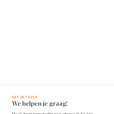
GET IN TOUCH
We helpen je graag!
Maak heel eenvoudig een afspraak bij één