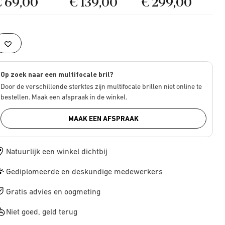
€ 69,00
€ 139,00
€ 299,00
Op zoek naar een multifocale bril?
Door de verschillende sterktes zijn multifocale brillen niet online te
bestellen. Maak een afspraak in de winkel.
MAAK EEN AFSPRAAK
Natuurlijk een winkel dichtbij
Gediplomeerde en deskundige medewerkers
Gratis advies en oogmeting
Niet goed, geld terug