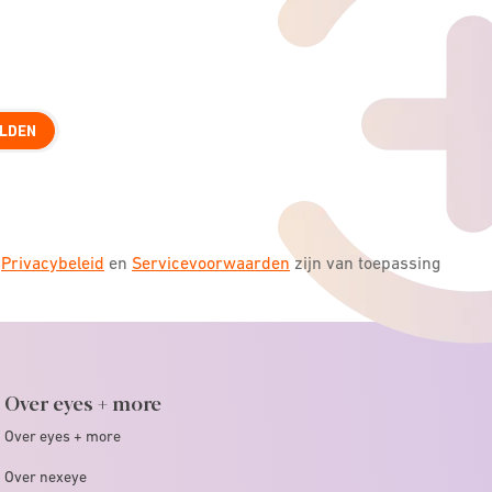
LDEN
s
Privacybeleid
en
Servicevoorwaarden
zijn van toepassing
Over eyes + more
Over eyes + more
Over nexeye