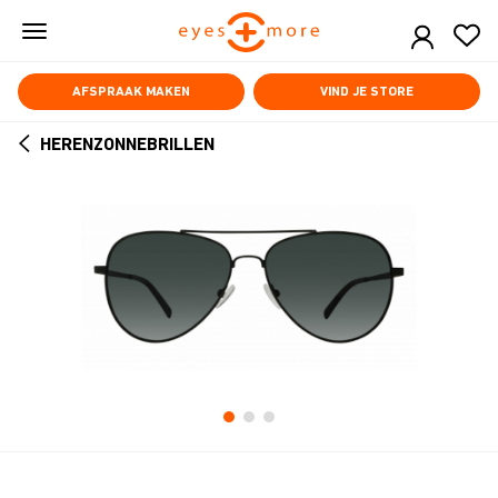
Skip
to
main
content
AFSPRAAK MAKEN
VIND JE STORE
HERENZONNEBRILLEN
ARROW
BACK