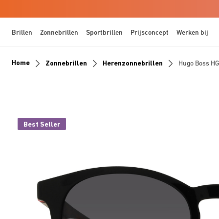
Brillen
Zonnebrillen
Sportbrillen
Prijsconcept
Werken bij
Home
Zonnebrillen
Herenzonnebrillen
Hugo Boss H
Best Seller