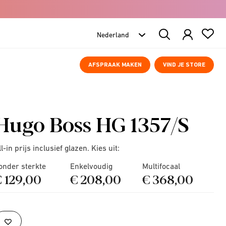
Search
Products
AFSPRAAK MAKEN
VIND JE STORE
Hugo Boss HG 1357/S
ll-in prijs inclusief glazen. Kies uit:
onder sterkte
Enkelvoudig
Multifocaal
€ 129,00
€ 208,00
€ 368,00