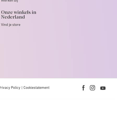
Werken bij
Onze winkels in
Nederland
Vind je store
Privacy Policy
Cookiestatement
Youtub
Facebook
Instagram
link
link
link