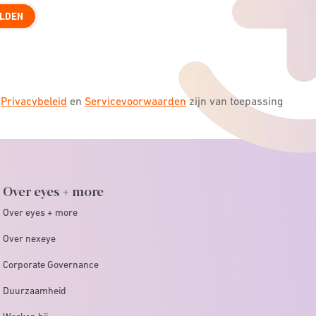
LDEN
s
Privacybeleid
en
Servicevoorwaarden
zijn van toepassing
Over eyes + more
Over eyes + more
Over nexeye
Corporate Governance
Duurzaamheid