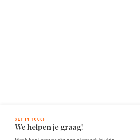
GET IN TOUCH
We helpen je graag!
Maak heel eenvoudig een afspraak bij één