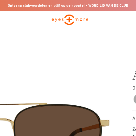
Ontvang clubvoordelen en blijf op de hoogte! •
WORD LID VAN DE CLUB
O
A
Z