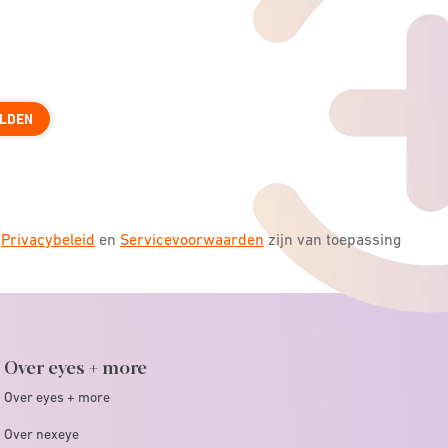
LDEN
s
Privacybeleid
en
Servicevoorwaarden
zijn van toepassing
Over eyes + more
Over eyes + more
Over nexeye