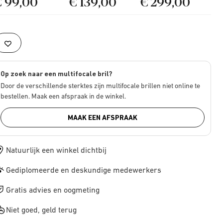
€ 99,00
€ 139,00
€ 299,00
Op zoek naar een multifocale bril?
Door de verschillende sterktes zijn multifocale brillen niet online te
bestellen. Maak een afspraak in de winkel.
MAAK EEN AFSPRAAK
Natuurlijk een winkel dichtbij
Gediplomeerde en deskundige medewerkers
Gratis advies en oogmeting
Niet goed, geld terug