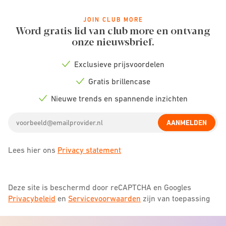
JOIN CLUB MORE
Word gratis lid van club more en ontvang
onze nieuwsbrief.
Exclusieve prijsvoordelen
Check
icon
Gratis brillencase
Check
icon
Nieuwe trends en spannende inzichten
Check
icon
Email
AANMELDEN
address
Lees hier ons
Privacy statement
Deze site is beschermd door reCAPTCHA en Googles
Privacybeleid
en
Servicevoorwaarden
zijn van toepassing