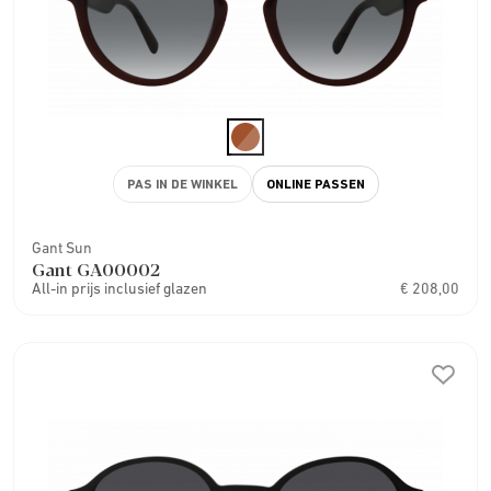
PAS IN DE WINKEL
ONLINE PASSEN
Gant Sun
Gant GA00002
All-in prijs inclusief glazen
€ 208,00