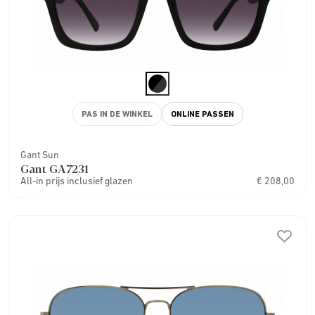
PAS IN DE WINKEL
ONLINE PASSEN
Gant Sun
Gant GA7231
All-in prijs inclusief glazen
€ 208,00