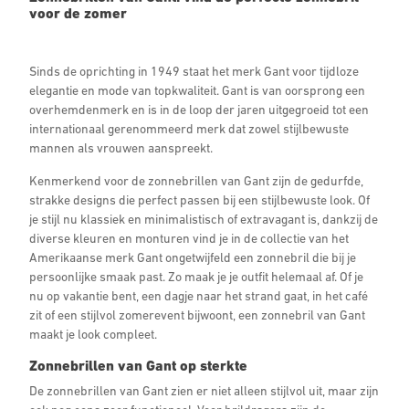
voor de zomer
Sinds de oprichting in 1949 staat het merk Gant voor tijdloze
elegantie en mode van topkwaliteit. Gant is van oorsprong een
overhemdenmerk en is in de loop der jaren uitgegroeid tot een
internationaal gerenommeerd merk dat zowel stijlbewuste
mannen als vrouwen aanspreekt.
Kenmerkend voor de zonnebrillen van Gant zijn de gedurfde,
strakke designs die perfect passen bij een stijlbewuste look. Of
je stijl nu klassiek en minimalistisch of extravagant is, dankzij de
diverse kleuren en monturen vind je in de collectie van het
Amerikaanse merk Gant ongetwijfeld een zonnebril die bij je
persoonlijke smaak past. Zo maak je je outfit helemaal af. Of je
nu op vakantie bent, een dagje naar het strand gaat, in het café
zit of een stijlvol zomerevent bijwoont, een zonnebril van Gant
maakt je look compleet.
Zonnebrillen van Gant op sterkte
De zonnebrillen van Gant zien er niet alleen stijlvol uit, maar zijn