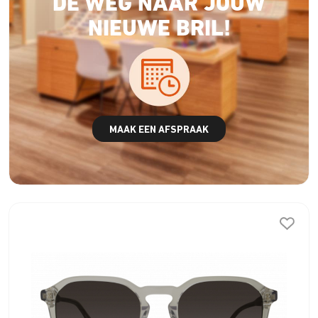
DE WEG NAAR JOUW
NIEUWE BRIL!
MAAK EEN AFSPRAAK