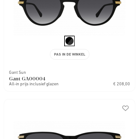
PAS IN DE WINKEL
Gant Sun
Gant GA00004
All-in prijs inclusief glazen
€ 208,00