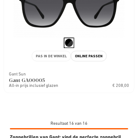
PAS IN DE WINKEL
ONLINE PASSEN
Gant Sun
Gant GA00005
All-in prijs inclusief glazen
€ 208,00
Resultaat 16 van 16
Zonnebrillen van Gant: vind de perfecte zonnebril