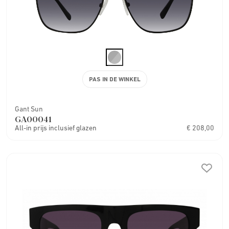
PAS IN DE WINKEL
Gant Sun
GA00041
All-in prijs inclusief glazen
€ 208,00