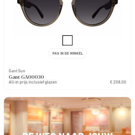
PAS IN DE WINKEL
Gant Sun
Gant GA00030
All-in prijs inclusief glazen
€ 208,00