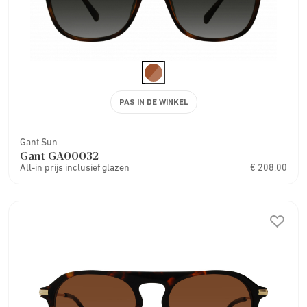
PAS IN DE WINKEL
Gant Sun
Gant GA00032
All-in prijs inclusief glazen
€ 208,00