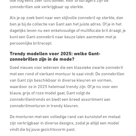
ook nog eens zeer functioneel. Voor brildragers zijn de
zonnebrillen ook verkrijgbaar op sterkte.
Als je op zoek bent naar een stijlvolle zonnebril op sterkte, dan
ben je bij de collectie van Gant aan het juiste adres. Of je in het
dagelijks leven nu een enkelvoudige of multifocale bril draagt, je
kunt een Gant-zonnebril naar keuze laten aanmeten met je
persoonlijke brilrecept.
Trendy modellen voor 2025: welke Gant-
zonnebrillen zijn in de mode?
Goed nieuws voor iedereen die een klassieke zwarte zonnebril
met een rond of vierkant montuur te saai vindt. De zonnebrillen
van Gant zijn beschikbaar in diverse kleuren en vormen,
waardoor ze in 2025 helemaal trendy zijn. Of je nu voor een
blauw, grijs of roze model gaat, Gant volgt de
zonnebrillentrends en biedt een breed assortiment aan
zonnebrilmonturen in trendy kleuren.
De monturen met een volledige rand van kunststof en metaal
zijn verkrijgbaar in diverse designs, zodat je altijd een model
vindt die bij jouw gezichtsvorm past.