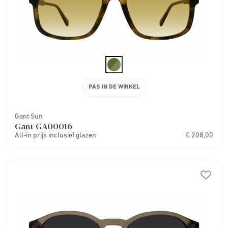
PAS IN DE WINKEL
Gant Sun
Gant GA00016
All-in prijs inclusief glazen
€ 208,00