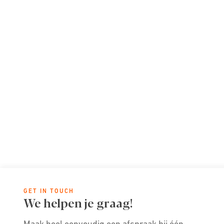
GET IN TOUCH
We helpen je graag!
Maak heel eenvoudig een afspraak bij één