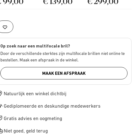
€ 99,00
€ 139,00
€ 299,00
Op zoek naar een multifocale bril?
Door de verschillende sterktes zijn multifocale brillen niet online te
bestellen. Maak een afspraak in de winkel.
MAAK EEN AFSPRAAK
Natuurlijk een winkel dichtbij
Gediplomeerde en deskundige medewerkers
Gratis advies en oogmeting
Niet goed, geld terug