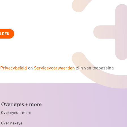
LDEN
s
Privacybeleid
en
Servicevoorwaarden
zijn van toepassing
Over eyes + more
Over eyes + more
Over nexeye