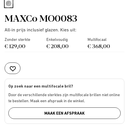
selected
MAXCo MO0083
All-in prijs inclusief glazen. Kies uit:
Zonder sterkte
Enkelvoudig
Multifocaal
€ 129,00
€ 208,00
€ 368,00
Op zoek naar een multifocale bril?
Door de verschillende sterktes zijn multifocale brillen niet online
te bestellen. Maak een afspraak in de winkel.
MAAK EEN AFSPRAAK