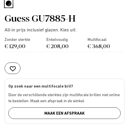
selected
Guess GU7885-H
All-in prijs inclusief glazen. Kies uit:
Zonder sterkte
Enkelvoudig
Multifocaal
€ 129,00
€ 208,00
€ 368,00
Op zoek naar een multifocale bril?
Door de verschillende sterktes zijn multifocale brillen niet online
te bestellen. Maak een afspraak in de winkel.
MAAK EEN AFSPRAAK