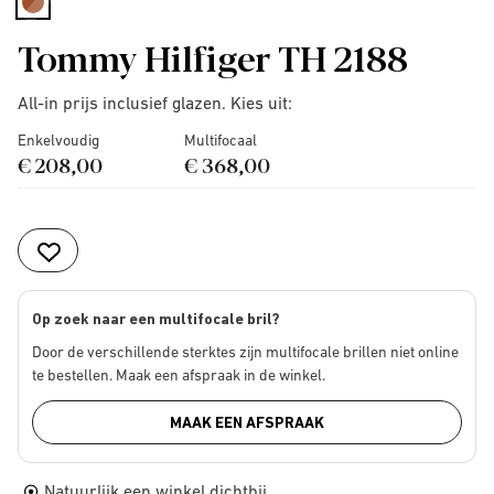
selected
Tommy Hilfiger TH 2188
All-in prijs inclusief glazen. Kies uit:
Enkelvoudig
Multifocaal
€ 208,00
€ 368,00
Op zoek naar een multifocale bril?
Door de verschillende sterktes zijn multifocale brillen niet online
te bestellen. Maak een afspraak in de winkel.
MAAK EEN AFSPRAAK
Natuurlijk een winkel dichtbij