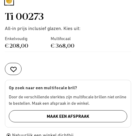
selected
Ti 00273
All-in prijs inclusief glazen. Kies uit:
Enkelvoudig
Multifocaal
€ 208,00
€ 368,00
Op zoek naar een multifocale bril?
Door de verschillende sterktes zijn multifocale brillen niet online
te bestellen. Maak een afspraak in de winkel.
MAAK EEN AFSPRAAK
Natuurlijk een winkel dichtbij