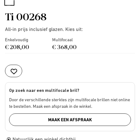
selected
Ti 00268
All-in prijs inclusief glazen. Kies uit:
Enkelvoudig
Multifocaal
€ 208,00
€ 368,00
Op zoek naar een multifocale bril?
Door de verschillende sterktes zijn multifocale brillen niet online
te bestellen. Maak een afspraak in de winkel.
MAAK EEN AFSPRAAK
Natuurlijk een winkel dichtbij