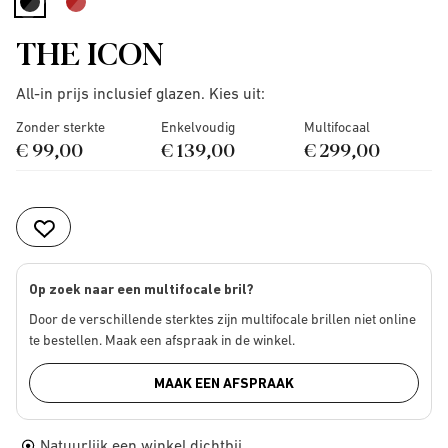
selected
THE ICON
All-in prijs inclusief glazen. Kies uit:
Zonder sterkte
Enkelvoudig
Multifocaal
€ 99,00
€ 139,00
€ 299,00
Op zoek naar een multifocale bril?
Door de verschillende sterktes zijn multifocale brillen niet online
te bestellen. Maak een afspraak in de winkel.
MAAK EEN AFSPRAAK
Natuurlijk een winkel dichtbij