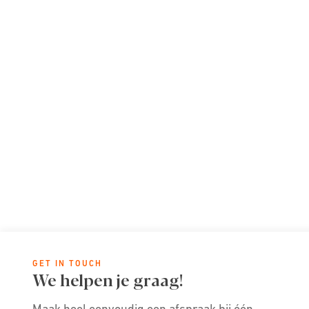
GET IN TOUCH
We helpen je graag!
Maak heel eenvoudig een afspraak bij één