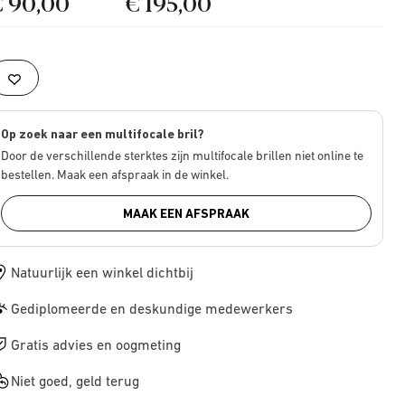
€ 90,00
€ 195,00
Op zoek naar een multifocale bril?
Door de verschillende sterktes zijn multifocale brillen niet online te
bestellen. Maak een afspraak in de winkel.
MAAK EEN AFSPRAAK
Natuurlijk een winkel dichtbij
Gediplomeerde en deskundige medewerkers
Gratis advies en oogmeting
Niet goed, geld terug