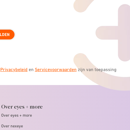
LDEN
s
Privacybeleid
en
Servicevoorwaarden
zijn van toepassing
Over eyes + more
Over eyes + more
Over nexeye