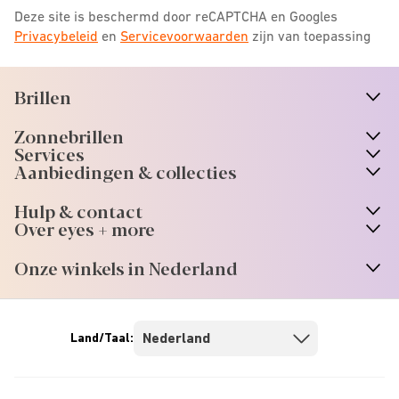
Deze site is beschermd door reCAPTCHA en Googles
Privacybeleid
en
Servicevoorwaarden
zijn van toepassing
Brillen
n
A
r
r
o
w
i
c
o
Zonnebrillen
n
A
r
r
o
w
i
c
o
Services
n
A
r
r
o
w
i
c
o
Aanbiedingen & collecties
n
A
r
r
o
w
i
c
o
Hulp & contact
n
A
r
r
o
w
i
c
o
Over eyes + more
n
A
r
r
o
w
i
c
o
Onze winkels in Nederland
n
A
r
r
o
w
i
c
o
Land/Taal: