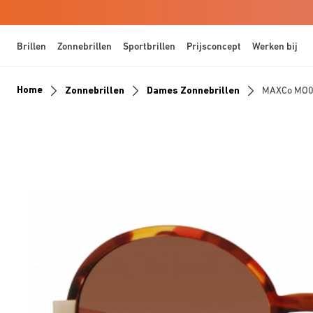
Brillen
Zonnebrillen
Sportbrillen
Prijsconcept
Werken bij
Home
Zonnebrillen
Dames Zonnebrillen
MAXCo MO