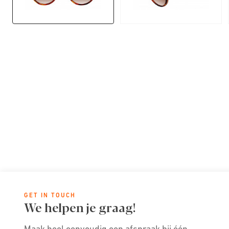
GET IN TOUCH
We helpen je graag!
Maak heel eenvoudig een afspraak bij één