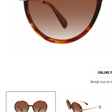
ONLINE 
Bekijk hoe de br