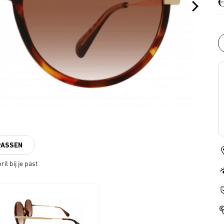
PASSEN
il bij je past