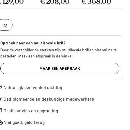
€ 129,00
€ 208,00
€ 368,00
Op zoek naar een multifocale bril?
Door de verschillende sterktes zijn multifocale brillen niet online te
bestellen. Maak een afspraak in de winkel.
MAAK EEN AFSPRAAK
Natuurlijk een winkel dichtbij
Gediplomeerde en deskundige medewerkers
Gratis advies en oogmeting
Niet goed, geld terug