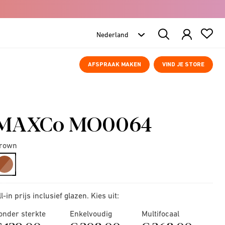
Search
Products
AFSPRAAK MAKEN
VIND JE STORE
MAXCo MO0064
rown
selected
ll-in prijs inclusief glazen. Kies uit:
onder sterkte
Enkelvoudig
Multifocaal