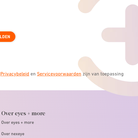
LDEN
s
Privacybeleid
en
Servicevoorwaarden
zijn van toepassing
Over eyes + more
Over eyes + more
Over nexeye