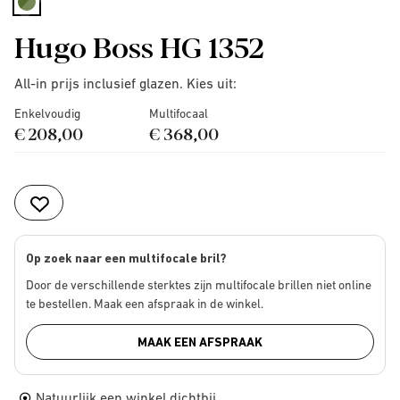
selected
Hugo Boss HG 1352
All-in prijs inclusief glazen. Kies uit:
Enkelvoudig
Multifocaal
€ 208,00
€ 368,00
Op zoek naar een multifocale bril?
Door de verschillende sterktes zijn multifocale brillen niet online
te bestellen. Maak een afspraak in de winkel.
MAAK EEN AFSPRAAK
Natuurlijk een winkel dichtbij