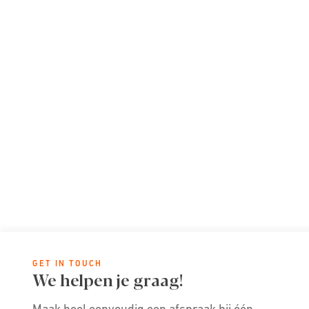
GET IN TOUCH
We helpen je graag!
Maak heel eenvoudig een afspraak bij één