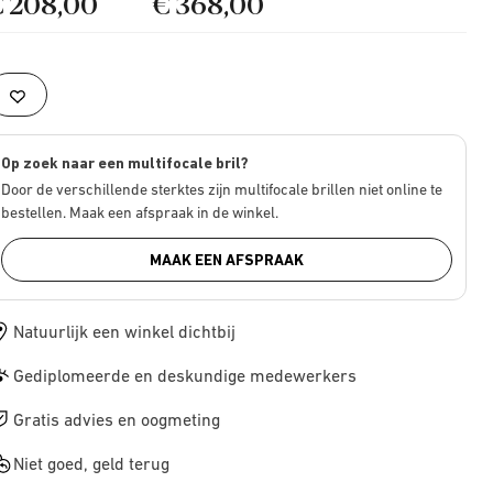
€ 208,00
€ 368,00
Op zoek naar een multifocale bril?
Door de verschillende sterktes zijn multifocale brillen niet online te
bestellen. Maak een afspraak in de winkel.
MAAK EEN AFSPRAAK
Natuurlijk een winkel dichtbij
Gediplomeerde en deskundige medewerkers
Gratis advies en oogmeting
Niet goed, geld terug