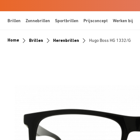
Brillen
Zonnebrillen
Sportbrillen
Prijsconcept
Werken bij
Home
Brillen
Herenbrillen
Hugo Boss HG 1332/G