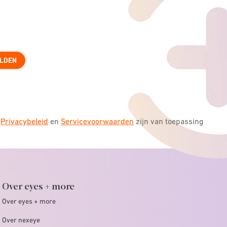
LDEN
s
Privacybeleid
en
Servicevoorwaarden
zijn van toepassing
Over eyes + more
Over eyes + more
Over nexeye