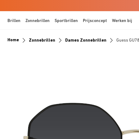
Brillen
Zonnebrillen
Sportbrillen
Prijsconcept
Werken bij
Home
Zonnebrillen
Dames Zonnebrillen
Guess GU7