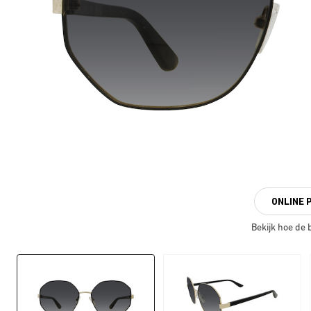
ONLINE 
Bekijk hoe de br