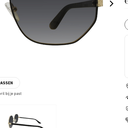
PASSEN
il bij je past