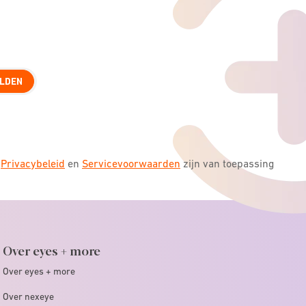
LDEN
s
Privacybeleid
en
Servicevoorwaarden
zijn van toepassing
Over eyes + more
Over eyes + more
Over nexeye