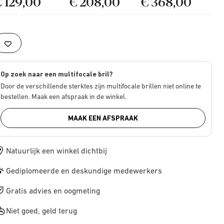
€ 129,00
€ 208,00
€ 368,00
Op zoek naar een multifocale bril?
Door de verschillende sterktes zijn multifocale brillen niet online te
bestellen. Maak een afspraak in de winkel.
MAAK EEN AFSPRAAK
Natuurlijk een winkel dichtbij
Gediplomeerde en deskundige medewerkers
Gratis advies en oogmeting
Niet goed, geld terug