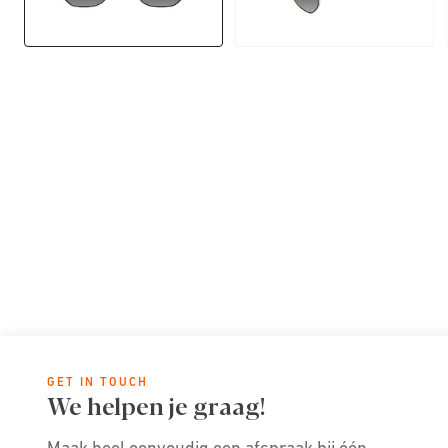
GET IN TOUCH
We helpen je graag!
Maak heel eenvoudig een afspraak bij één