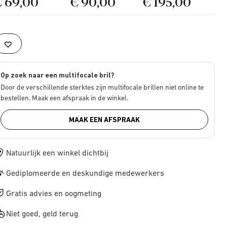
€ 69,00
€ 90,00
€ 195,00
Op zoek naar een multifocale bril?
Door de verschillende sterktes zijn multifocale brillen niet online te
bestellen. Maak een afspraak in de winkel.
MAAK EEN AFSPRAAK
Natuurlijk een winkel dichtbij
Gediplomeerde en deskundige medewerkers
Gratis advies en oogmeting
Niet goed, geld terug