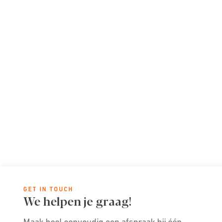
GET IN TOUCH
We helpen je graag!
Maak heel eenvoudig een afspraak bij één