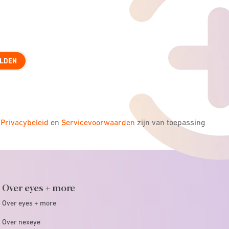
LDEN
s
Privacybeleid
en
Servicevoorwaarden
zijn van toepassing
Over eyes + more
Over eyes + more
Over nexeye