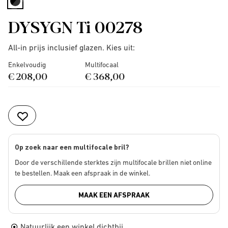
selected
DYSYGN Ti 00278
All-in prijs inclusief glazen. Kies uit:
Enkelvoudig
Multifocaal
€ 208,00
€ 368,00
Op zoek naar een multifocale bril?
Door de verschillende sterktes zijn multifocale brillen niet online
te bestellen. Maak een afspraak in de winkel.
MAAK EEN AFSPRAAK
Natuurlijk een winkel dichtbij