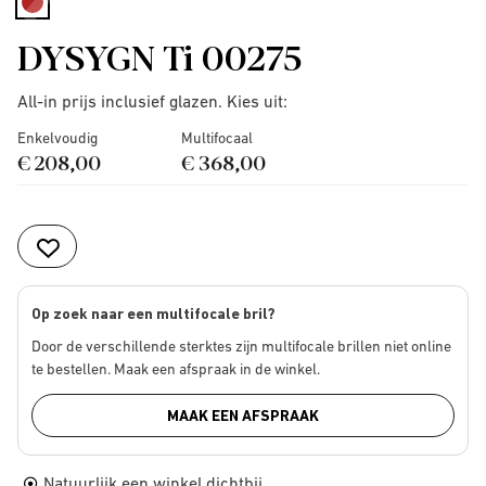
selected
DYSYGN Ti 00275
All-in prijs inclusief glazen. Kies uit:
Enkelvoudig
Multifocaal
€ 208,00
€ 368,00
Op zoek naar een multifocale bril?
Door de verschillende sterktes zijn multifocale brillen niet online
te bestellen. Maak een afspraak in de winkel.
MAAK EEN AFSPRAAK
Natuurlijk een winkel dichtbij